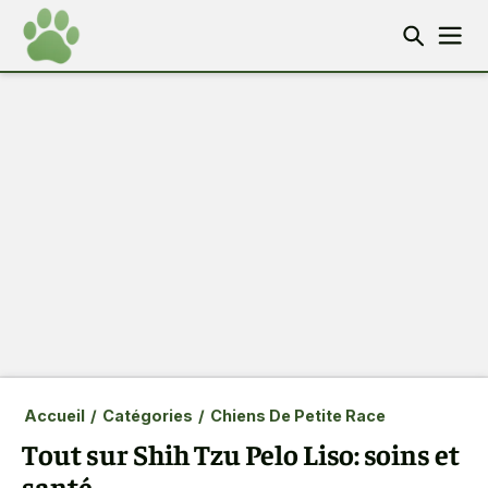
Accueil
/
Catégories
/
Chiens De Petite Race
Tout sur Shih Tzu Pelo Liso: soins et
santé