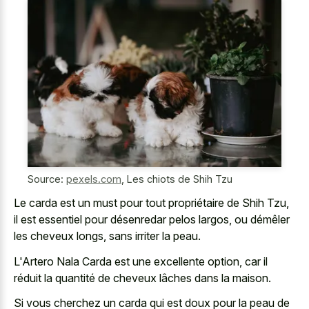
Source:
pexels.com
,
Les chiots de Shih Tzu
Le carda est un must pour tout propriétaire de Shih Tzu,
il est essentiel pour désenredar pelos largos, ou démêler
les cheveux longs, sans irriter la peau.
L'Artero Nala Carda est une excellente option, car il
réduit la quantité de cheveux lâches dans la maison.
Si vous cherchez un carda qui est doux pour la peau de