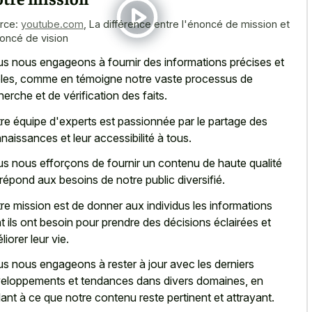
rce:
youtube.com
,
La différence entre l'énoncé de mission et
noncé de vision
s nous engageons à fournir des informations précises et
bles, comme en témoigne notre vaste processus de
herche et de vérification des faits.
re équipe d'experts est passionnée par le partage des
naissances et leur accessibilité à tous.
s nous efforçons de fournir un contenu de haute qualité
 répond aux besoins de notre public diversifié.
re mission est de donner aux individus les informations
t ils ont besoin pour prendre des décisions éclairées et
liorer leur vie.
s nous engageons à rester à jour avec les derniers
eloppements et tendances dans divers domaines, en
llant à ce que notre contenu reste pertinent et attrayant.