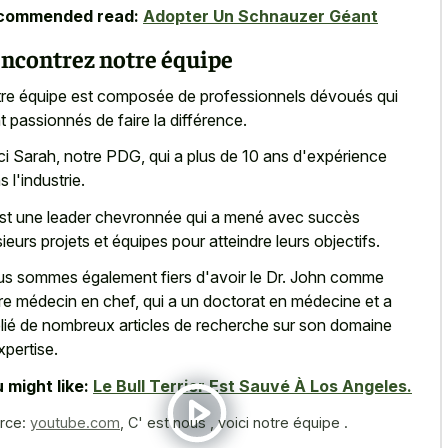
commended read:
Adopter Un Schnauzer Géant
ncontrez notre équipe
re équipe est composée de professionnels dévoués qui
t passionnés de faire la différence.
ci Sarah, notre PDG, qui a plus de 10 ans d'expérience
s l'industrie.
st une leader chevronnée qui a mené avec succès
sieurs projets et équipes pour atteindre leurs objectifs.
s sommes également fiers d'avoir le Dr. John comme
re médecin en chef, qui a un doctorat en médecine et a
lié de nombreux articles de recherche sur son domaine
xpertise.
 might like:
Le Bull Terrier Est Sauvé À Los Angeles.
rce:
youtube.com
,
C' est nous , voici notre équipe .