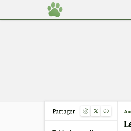
Partager
Acc
L