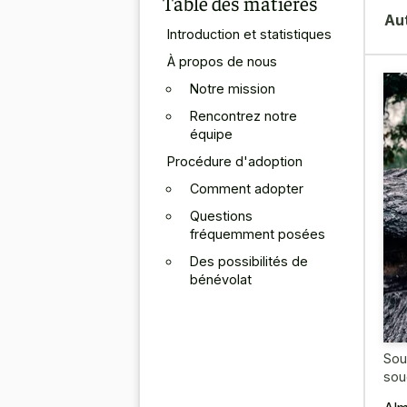
Table des matières
Au
Introduction et statistiques
À propos de nous
Notre mission
Rencontrez notre
équipe
Procédure d'adoption
Comment adopter
Questions
fréquemment posées
Des possibilités de
bénévolat
Sou
sou