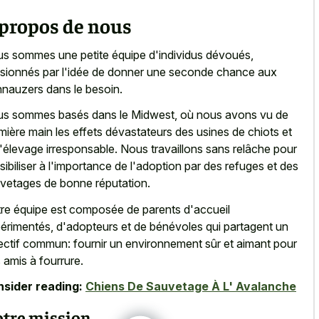
 propos de nous
s sommes une petite équipe d'individus dévoués,
sionnés par l'idée de donner une seconde chance aux
nauzers dans le besoin.
s sommes basés dans le Midwest, où nous avons vu de
mière main les effets dévastateurs des usines de chiots et
l'élevage irresponsable. Nous travaillons sans relâche pour
sibiliser à l'importance de l'adoption par des refuges et des
vetages de bonne réputation.
re équipe est composée de parents d'accueil
érimentés, d'adopteurs et de bénévoles qui partagent un
ectif commun: fournir un environnement sûr et aimant pour
 amis à fourrure.
sider reading:
Chiens De Sauvetage À L' Avalanche
tre mission