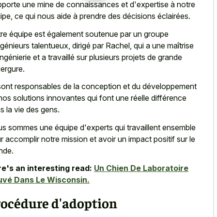
apporte une mine de connaissances et d'expertise à notre
ipe, ce qui nous aide à prendre des décisions éclairées.
re équipe est également soutenue par un groupe
ngénieurs talentueux, dirigé par Rachel, qui a une maîtrise
ingénierie et a travaillé sur plusieurs projets de grande
ergure.
 sont responsables de la conception et du développement
nos solutions innovantes qui font une réelle différence
s la vie des gens.
s sommes une équipe d'experts qui travaillent ensemble
r accomplir notre mission et avoir un impact positif sur le
nde.
e's an interesting read:
Un Chien De Laboratoire
uvé Dans Le Wisconsin.
rocédure d'adoption