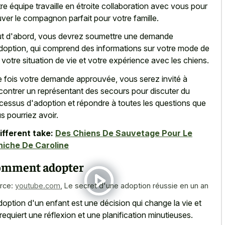
re équipe travaille en étroite collaboration avec vous pour
uver le compagnon parfait pour votre famille.
t d'abord, vous devrez soumettre une demande
doption, qui comprend des informations sur votre mode de
, votre situation de vie et votre expérience avec les chiens.
 fois votre demande approuvée, vous serez invité à
contrer un représentant des secours pour discuter du
cessus d'adoption et répondre à toutes les questions que
s pourriez avoir.
ifferent take:
Des Chiens De Sauvetage Pour Le
iche De Caroline
mment adopter
rce:
youtube.com
,
Le secret d'une adoption réussie en un an
doption d'un enfant est une décision qui change la vie et
 requiert une réflexion et une planification minutieuses.