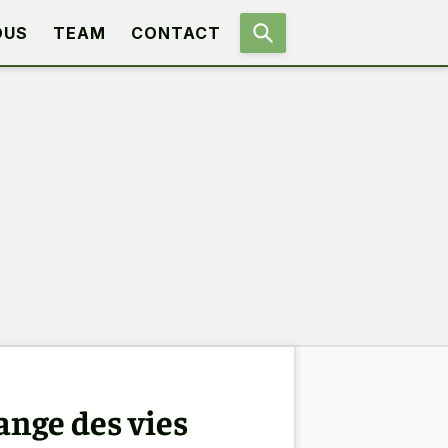
OUS
TEAM
CONTACT
ange des vies