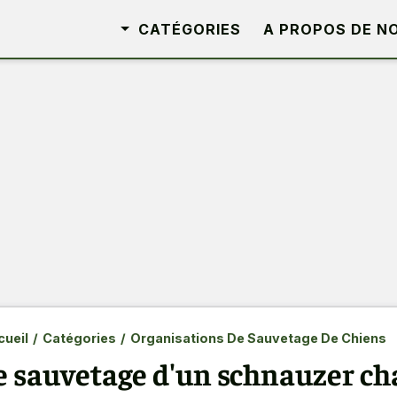
CATÉGORIES
A PROPOS DE N
ueil
/
Catégories
/
Organisations De Sauvetage De Chiens
e sauvetage d'un schnauzer ch