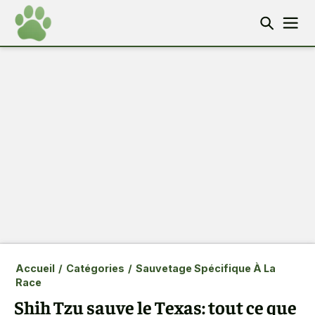
Accueil
/
Catégories
/
Sauvetage Spécifique À La
Race
Shih Tzu sauve le Texas: tout ce que