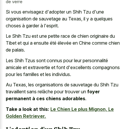
de verre
Si vous envisagez d'adopter un Shih Tzu d'une
organisation de sauvetage au Texas, il y a quelques
choses à garder à l'esprit.
Le Shih Tzu est une
petite race de chien originaire
du
Tibet et qui a ensuite été élevée en Chine comme chien
de palais.
Les Shih Tzus sont connus pour leur personnalité
amicale et extravertie et font d'excellents compagnons
pour les familles et les individus.
Au Texas, les organisations de sauvetage du Shih Tzu
travaillent sans relâche pour trouver un
foyer
permanent à ces chiens adorables
.
Take a look at this:
Le Chien Le plus Mignon, Le
Golden Retriever.
L'adoption d'un Shih Tzu