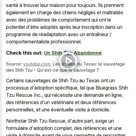
santé à trouver leur maison pour toujours. Ils prennent
également en charge des chiens négligés et maltraités
avec des problèmes de comportement qui ont le
potentiel d'être adoptés après leur inscription dans un
programme de réadaptation avec un entraîneur /
comportementaliste professionnel.
Check this out:
Un Shih Tzu Abandonné
Source:
youtube.com
,
Les étoiles du Texas: le sauvetage
des Shih Tzu - Qu'est-ce que le sauvetage ?
Certains sauvetages de Shih Tzu au Texas ont un
processus d'adoption spécifique, tel que Bluegrass Shih
Tzu Rescue Inc., qui nécessite une demande en ligne,
des références d'un vétérinaire et deux références
personnelles, et une éventuelle visite à domicile.
Northstar Shih Tzu Rescue, d'autre part, exige un
formulaire d'adoption complet, des références et une
visite à domicile avant de vous permettre de rencontrer