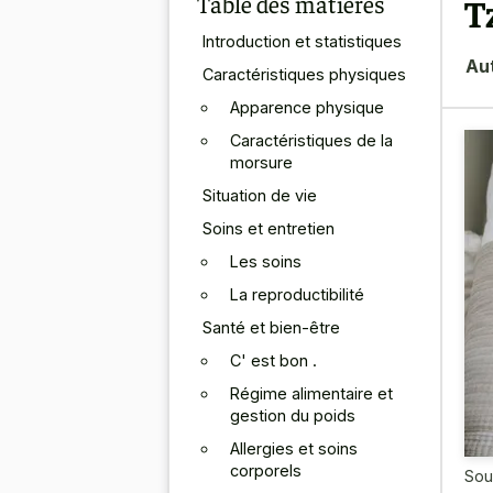
Table des matières
T
Introduction et statistiques
Au
Caractéristiques physiques
Apparence physique
Caractéristiques de la
morsure
Situation de vie
Soins et entretien
Les soins
La reproductibilité
Santé et bien-être
C' est bon .
Régime alimentaire et
gestion du poids
Allergies et soins
corporels
Sou