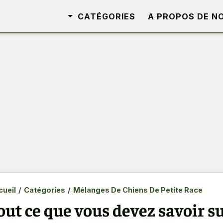
CATÉGORIES
A PROPOS DE N
ueil
/
Catégories
/
Mélanges De Chiens De Petite Race
out ce que vous devez savoir s