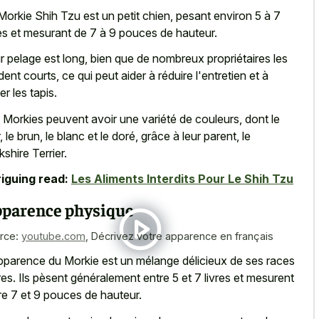
Morkie Shih Tzu est un petit chien, pesant environ 5 à 7
res et mesurant de 7 à 9 pouces de hauteur.
r pelage est long, bien que de nombreux propriétaires les
dent courts, ce qui peut aider à réduire l'entretien et à
er les tapis.
 Morkies peuvent avoir une variété de couleurs, dont le
, le brun, le blanc et le doré, grâce à leur parent, le
kshire Terrier.
riguing read:
Les Aliments Interdits Pour Le Shih Tzu
parence physique
rce:
youtube.com
,
Décrivez votre apparence en français
pparence du Morkie est un mélange délicieux de ses races
es. Ils pèsent généralement entre 5 et 7 livres et mesurent
re 7 et 9 pouces de hauteur.