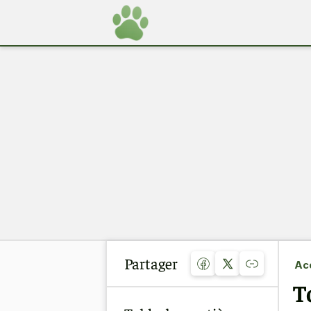
Partager
Acc
T