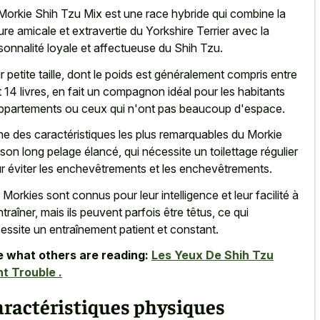
Morkie Shih Tzu Mix est une race hybride qui combine la
ure amicale et extravertie du Yorkshire Terrier avec la
sonnalité loyale et affectueuse du Shih Tzu.
r petite taille, dont le poids est généralement compris entre
t 14 livres, en fait un compagnon idéal pour les habitants
ppartements ou ceux qui n'ont pas beaucoup d'espace.
ne des caractéristiques les plus remarquables du Morkie
 son long pelage élancé, qui nécessite un toilettage régulier
r éviter les enchevêtrements et les enchevêtrements.
 Morkies sont connus pour leur intelligence et leur facilité à
ntraîner, mais ils peuvent parfois être têtus, ce qui
essite un entraînement patient et constant.
 what others are reading:
Les Yeux De Shih Tzu
t Trouble .
aractéristiques physiques