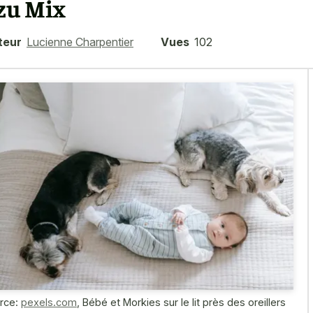
zu Mix
teur
Lucienne Charpentier
Vues
102
rce:
pexels.com
,
Bébé et Morkies sur le lit près des oreillers