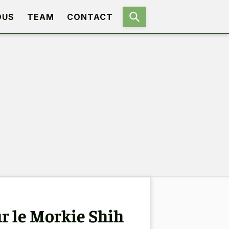
OUS
TEAM
CONTACT
ur le Morkie Shih