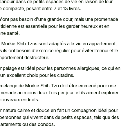
panouir dans de petits espaces de vie en raison de leur
lle compacte, pesant entre 7 et 13 livres.
 n'ont pas besoin d'une grande cour, mais une promenade
tidienne est essentielle pour les garder heureux et en
ne santé.
 Morkie Shih Tzus sont adaptés à la vie en appartement,
s ils ont besoin d'exercice régulier pour éviter l'ennui et le
portement destructeur.
r pelage est idéal pour les personnes allergiques, ce qui en
t un excellent choix pour les citadins.
mélange de Morkie Shih Tzu doit être emmené pour une
menade au moins deux fois par jour, et ils aiment explorer
nouveaux endroits.
r nature calme et douce en fait un compagnon idéal pour
 personnes qui vivent dans de petits espaces, tels que des
artements ou des condos.