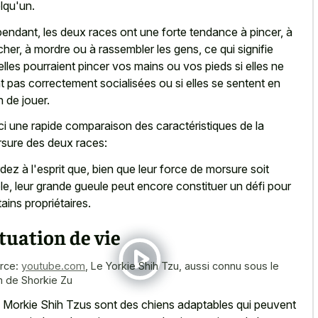
lqu'un.
endant, les deux races ont une forte tendance à pincer, à
her, à mordre ou à rassembler les gens, ce qui signifie
elles pourraient pincer vos mains ou vos pieds si elles ne
t pas correctement socialisées ou si elles se sentent en
n de jouer.
ci une rapide comparaison des caractéristiques de la
sure des deux races:
dez à l'esprit que, bien que leur force de morsure soit
ble, leur grande gueule peut encore constituer un défi pour
tains propriétaires.
tuation de vie
rce:
youtube.com
,
Le Yorkie Shih Tzu, aussi connu sous le
 de Shorkie Zu
 Morkie Shih Tzus sont des chiens adaptables qui peuvent