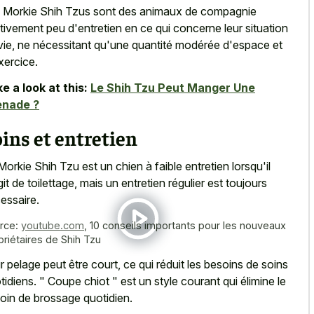
 Morkie Shih Tzus sont des animaux de compagnie
ativement peu d'entretien en ce qui concerne leur situation
vie, ne nécessitant qu'une quantité modérée d'espace et
xercice.
e a look at this:
Le Shih Tzu Peut Manger Une
enade ?
ins et entretien
Morkie Shih Tzu est un chien à faible entretien lorsqu'il
git de toilettage, mais un entretien régulier est toujours
essaire.
rce:
youtube.com
,
10 conseils importants pour les nouveaux
priétaires de Shih Tzu
r pelage peut être court, ce qui réduit les besoins de soins
tidiens. " Coupe chiot " est un style courant qui élimine le
oin de brossage quotidien.