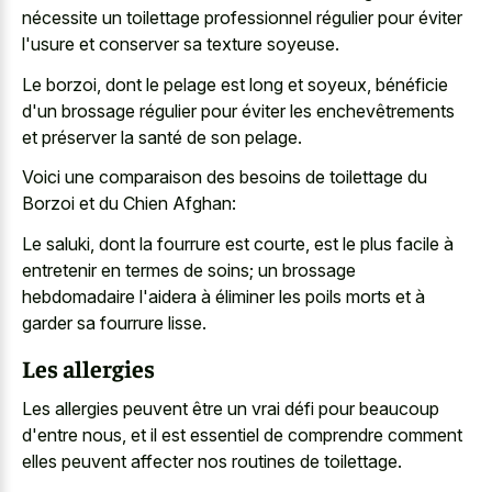
nécessite un toilettage professionnel régulier pour éviter
l'usure et conserver sa texture soyeuse.
Le borzoi, dont le pelage est long et soyeux, bénéficie
d'un brossage régulier pour éviter les enchevêtrements
et préserver la santé de son pelage.
Voici une comparaison des besoins de toilettage du
Borzoi et du Chien Afghan:
Le saluki, dont la fourrure est courte, est le plus facile à
entretenir en termes de soins; un brossage
hebdomadaire l'aidera à éliminer les poils morts et à
garder sa fourrure lisse.
Les allergies
Les allergies peuvent être un vrai défi pour beaucoup
d'entre nous, et il est essentiel de comprendre comment
elles peuvent affecter nos routines de toilettage.