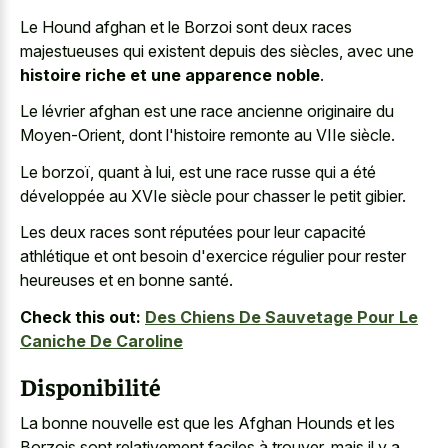
Le Hound afghan et le Borzoi sont deux races
majestueuses qui existent depuis des siècles, avec une
histoire riche et une apparence noble
.
Le lévrier afghan est une race ancienne originaire du
Moyen-Orient, dont l'histoire remonte au VIIe siècle.
Le borzoï, quant à lui, est une race russe qui a été
développée au XVIe siècle pour chasser le petit gibier.
Les deux races sont réputées pour leur capacité
athlétique et ont besoin d'exercice régulier pour rester
heureuses et en bonne santé.
Check this out:
Des Chiens De Sauvetage Pour Le
Caniche De Caroline
Disponibilité
La bonne nouvelle est que les Afghan Hounds et les
Borzois sont relativement faciles à trouver, mais il y a