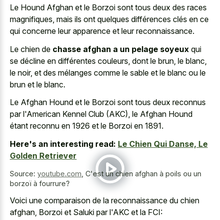
Le Hound Afghan et le Borzoi sont tous deux des races
magnifiques, mais ils ont quelques différences clés en ce
qui concerne leur apparence et leur reconnaissance.
Le chien de
chasse afghan a un pelage soyeux
qui
se décline en différentes couleurs, dont le brun, le blanc,
le noir, et des mélanges comme le sable et le blanc ou le
brun et le blanc.
Le Afghan Hound et le Borzoi sont tous deux reconnus
par l'American Kennel Club (AKC), le Afghan Hound
étant reconnu en 1926 et le Borzoi en 1891.
Here's an interesting read:
Le Chien Qui Danse, Le
Golden Retriever
Source:
youtube.com
,
C'est un chien afghan à poils ou un
borzoï à fourrure?
Voici une comparaison de la reconnaissance du chien
afghan, Borzoi et Saluki par l'AKC et la FCI: