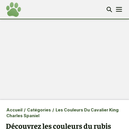
Accueil
/
Catégories
/
Les Couleurs Du Cavalier King
Charles Spaniel
Découvrez les couleurs du rubis