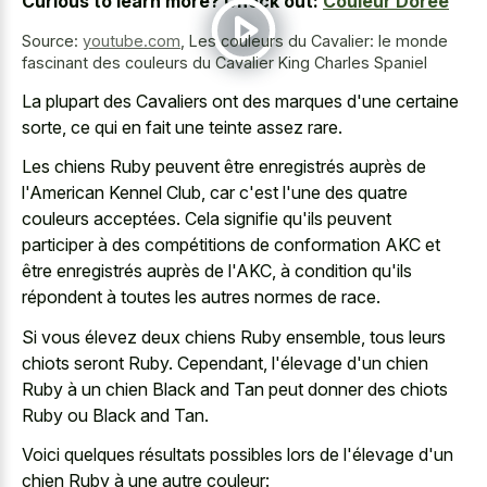
Curious to learn more? Check out:
Couleur Dorée
Source:
youtube.com
,
Les couleurs du Cavalier: le monde
fascinant des couleurs du Cavalier King Charles Spaniel
La plupart des Cavaliers ont des marques d'une certaine
sorte, ce qui en fait une teinte assez rare.
Les chiens Ruby peuvent être enregistrés auprès de
l'American Kennel Club, car c'est l'une des quatre
couleurs acceptées. Cela signifie qu'ils peuvent
participer à des compétitions de conformation AKC et
être enregistrés auprès de l'AKC, à condition qu'ils
répondent à toutes les autres normes de race.
Si vous élevez deux chiens Ruby ensemble, tous leurs
chiots seront Ruby. Cependant, l'élevage d'un chien
Ruby à un chien Black and Tan peut donner des chiots
Ruby ou Black and Tan.
Voici quelques résultats possibles lors de l'élevage d'un
chien Ruby à une autre couleur: