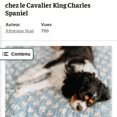
chez le Cavalier King Charles
Spaniel
Auteur
Vues
Athanase Noel
786
Contenu