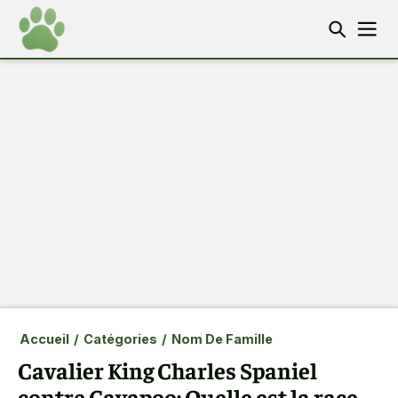
Accueil
/
Catégories
/
Nom De Famille
Cavalier King Charles Spaniel
contre Cavapoo: Quelle est la race