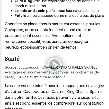
Curs d'agilité:
une excellente façon de défier leur
esprit et leur corps
Le hide and seek:
parfait pour leur nature curieuse
Fetch:
un jeu classique qui ne manquera pas de plaire
Connaître sa place dans la meute est essentiel pour les
Cavapoos, donc un entraînement et une direction
constants sont essentiels. Avec patience et
renforcement positif, vous aurez un compagnon
heureux et obéissant en un rien de temps.
Santé
Source:
youtube.com
,
CAVALIER KING CHARLES SPANIEL
Avantages et inconvénients (y compris les problèmes de
santé) - À voir avant d'en acheter un
La santé est une priorité absolue lorsque vous envisagez
d'avoir un Cavapoo ou un Cavalier King Charles Spaniel
dans votre famille. Ces races peuvent vivre jusqu'à 15
ans, il est donc essentiel de comprendre leur constitution
génétique.