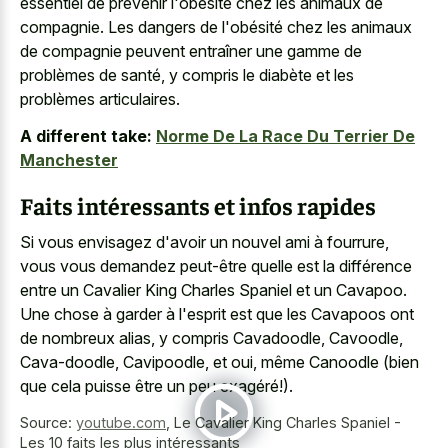
essentiel de prévenir l'obésité chez les animaux de
compagnie. Les dangers de l'obésité chez les animaux
de compagnie peuvent entraîner une gamme de
problèmes de santé, y compris le diabète et les
problèmes articulaires.
A different take:
Norme De La Race Du Terrier De
Manchester
Faits intéressants et infos rapides
Si vous envisagez d'avoir un nouvel ami à fourrure,
vous vous demandez peut-être quelle est la différence
entre un Cavalier King Charles Spaniel et un Cavapoo.
Une chose à garder à l'esprit est que les Cavapoos ont
de nombreux alias, y compris Cavadoodle, Cavoodle,
Cava-doodle, Cavipoodle, et oui, même Canoodle (bien
que cela puisse être un peu exagéré!).
Source:
youtube.com
,
Le Cavalier King Charles Spaniel -
Les 10 faits les plus intéressants