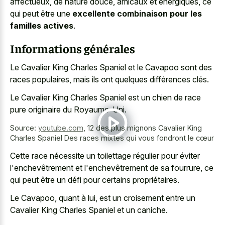
affectueux, de nature douce, amicaux et énergiques, ce
qui peut être une
excellente combinaison pour les
familles actives
.
Informations générales
Le Cavalier King Charles Spaniel et le Cavapoo sont des
races populaires, mais ils ont quelques différences clés.
Le Cavalier King Charles Spaniel est un chien de race
pure originaire du Royaume-Uni.
Source:
youtube.com
,
12 des plus mignons Cavalier King
Charles Spaniel Des races mixtes qui vous fondront le cœur
Cette race nécessite un toilettage régulier pour éviter
l'enchevêtrement et l'enchevêtrement de sa fourrure, ce
qui peut être un défi pour certains propriétaires.
Le Cavapoo, quant à lui, est un croisement entre un
Cavalier King Charles Spaniel et un caniche.