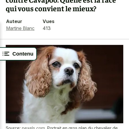
qui vous convient le mieux?
Auteur
Vues
Martine Blanc
413
Contenu
Source:
pexels.com
,
Portrait en gros plan du chevalier de