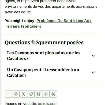
âgées, et ils peuvent prospérer dans divers
environnements de vie, des appartements aux maisons
avec des cours.
You might enjoy:
Problèmes De Santé Liés Aux
Terriers Frontaliers
Questions fréquemment posées
Les Cavapoos sont plus sains que les
Cavaliers ?
Un Cavapoo peut-il ressembler à un
Cavalier ?
Images en vedette:
pexels.com