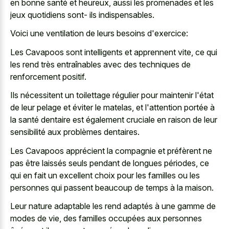
en bonne santé et heureux, aussi les promenades et les
jeux quotidiens sont- ils indispensables.
Voici une ventilation de leurs besoins d'exercice:
Les Cavapoos sont intelligents et apprennent vite, ce qui
les rend très entraînables avec des techniques de
renforcement positif.
Ils nécessitent un toilettage régulier pour maintenir l'état
de leur pelage et éviter le matelas, et l'attention portée à
la santé dentaire est également cruciale en raison de leur
sensibilité aux problèmes dentaires.
Les Cavapoos apprécient la compagnie et préfèrent ne
pas être laissés seuls pendant de longues périodes, ce
qui en fait un excellent choix pour les familles ou les
personnes qui passent beaucoup de temps à la maison.
Leur nature adaptable les rend adaptés à une gamme de
modes de vie, des familles occupées aux personnes