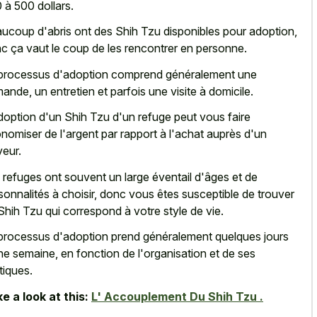
 à 500 dollars.
ucoup d'abris ont des Shih Tzu disponibles pour adoption,
c ça vaut le coup de les rencontrer en personne.
processus d'adoption comprend généralement une
ande, un entretien et parfois une visite à domicile.
doption d'un Shih Tzu d'un refuge peut vous faire
nomiser de l'argent par rapport à l'achat auprès d'un
veur.
 refuges ont souvent un large éventail d'âges et de
sonnalités à choisir, donc vous êtes susceptible de trouver
Shih Tzu qui correspond à votre style de vie.
processus d'adoption prend généralement quelques jours
ne semaine, en fonction de l'organisation et de ses
itiques.
e a look at this:
L' Accouplement Du Shih Tzu .