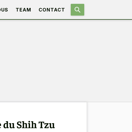
OUS
TEAM
CONTACT
 du Shih Tzu