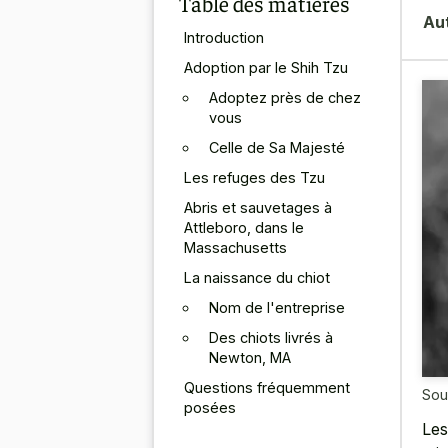
Table des matières
Au
Introduction
Adoption par le Shih Tzu
Adoptez près de chez
vous
Celle de Sa Majesté
Les refuges des Tzu
Abris et sauvetages à
Attleboro, dans le
Massachusetts
La naissance du chiot
Nom de l'entreprise
Des chiots livrés à
Newton, MA
Questions fréquemment
Sou
posées
Les