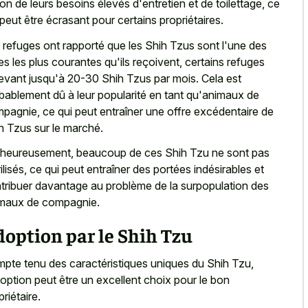
son de leurs besoins élevés d'entretien et de toilettage, ce
 peut être écrasant pour certains propriétaires.
 refuges ont rapporté que les Shih Tzus sont l'une des
es les plus courantes qu'ils reçoivent, certains refuges
evant jusqu'à 20-30 Shih Tzus par mois. Cela est
bablement dû à leur popularité en tant qu'animaux de
pagnie, ce qui peut entraîner une offre excédentaire de
h Tzus sur le marché.
heureusement, beaucoup de ces Shih Tzu ne sont pas
rilisés, ce qui peut entraîner des portées indésirables et
tribuer davantage au problème de la surpopulation des
maux de compagnie.
option par le Shih Tzu
pte tenu des caractéristiques uniques du Shih Tzu,
doption peut être un excellent choix pour le bon
priétaire.