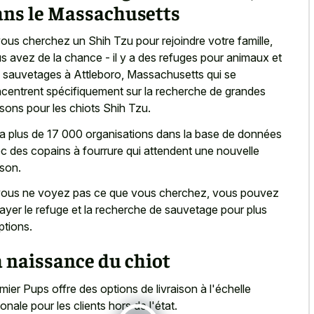
ans le Massachusetts
vous cherchez un Shih Tzu pour rejoindre votre famille,
s avez de la chance - il y a des refuges pour animaux et
 sauvetages à Attleboro, Massachusetts qui se
centrent spécifiquement sur la recherche de grandes
sons pour les chiots Shih Tzu.
y a plus de 17 000 organisations dans la base de données
c des copains à fourrure qui attendent une nouvelle
son.
vous ne voyez pas ce que vous cherchez, vous pouvez
ayer le refuge et la recherche de sauvetage pour plus
ptions.
 naissance du chiot
mier Pups offre des options de livraison à l'échelle
ionale pour les clients hors de l'état.