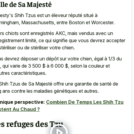
lle de Sa Majesté
esty's Shih Tzus est un éleveur réputé situé à
mingham, Massachusetts, entre Boston et Worcester.
rs chiots sont enregistrés AKC, mais vendus avec un
egistrement limité, ce qui signifie que vous devrez accepter
tériliser ou de stériliser votre chien.
s devrez déposer un dépôt sur votre chien, égal à 1/3 du
x, qui varie de 3 500 $ à 6 000 $, selon la couleur et
utres caractéristiques.
Shih Tzus de Sa Majesté offre une garantie de santé de
q ans contre les maladies génétiques et autres.
nique perspective:
Combien De Temps Les Shih Tzu
stent Au Chaud ?
s refuges des Tzu