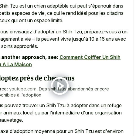
Shih Tzu est un chien adaptable qui peut s'épanouir dans
petits espaces de vie, ce qui le rend idéal pour les citadins
ceux qui ont un espace limité.
vous envisagez d'adopter un Shih Tzu, préparez-vous à un
agement à vie – ils peuvent vivre jusqu'à 10 à 16 ans avec
 soins appropriés.
 another approach, see:
Comment Coiffer Un Shih
u À La Maison
optez près de chez vous
rce:
youtube.com
,
Des shih tzus abandonnés encore
ponibles à l'adoption
s pouvez trouver un Shih Tzu à adopter dans un refuge
r animaux local ou par l'intermédiaire d'une organisation
sauvetage.
taxe d'adoption moyenne pour un Shih Tzu est d'environ