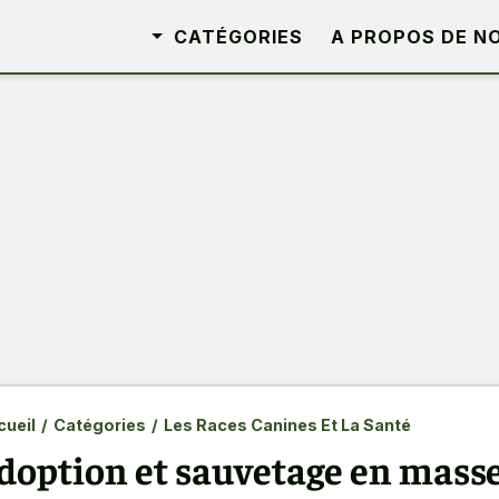
CATÉGORIES
A PROPOS DE N
ueil
/
Catégories
/
Les Races Canines Et La Santé
doption et sauvetage en masse