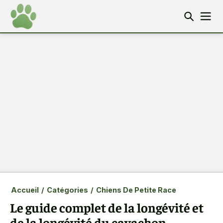
Accueil
/
Catégories
/
Chiens De Petite Race
Le guide complet de la longévité et
de la longévité du cavachon