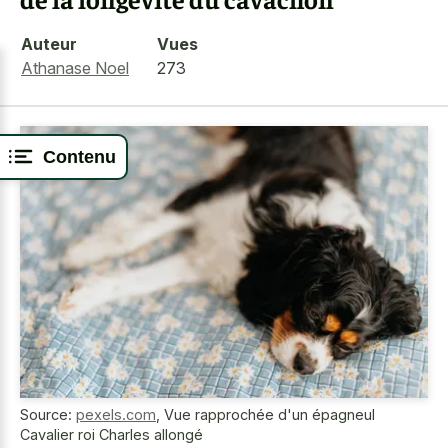
Auteur
Vues
Athanase Noel
273
Contenu
Source:
pexels.com
,
Vue rapprochée d'un épagneul
Cavalier roi Charles allongé