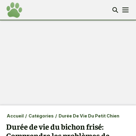
Accueil
/
Catégories
/
Durée De Vie Du Petit Chien
Durée de vie du bichon frisé:
Comprendre les problèmes de