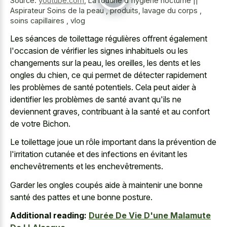
Source:
youtube.com
,
La routine d'hygiène nocturne ||
Aspirateur Soins de la peau , produits, lavage du corps ,
soins capillaires , vlog
Les séances de toilettage régulières offrent également
l'occasion de vérifier les signes inhabituels ou les
changements sur la peau, les oreilles, les dents et les
ongles du chien, ce qui permet de détecter rapidement
les problèmes de santé potentiels. Cela peut aider à
identifier les problèmes de santé avant qu'ils ne
deviennent graves, contribuant à la santé et au confort
de votre Bichon.
Le toilettage joue un rôle important dans la prévention de
l'irritation cutanée et des infections en évitant les
enchevêtrements et les enchevêtrements.
Garder les ongles coupés aide à maintenir une bonne
santé des pattes et une bonne posture.
Additional reading:
Durée De Vie D'une Malamute