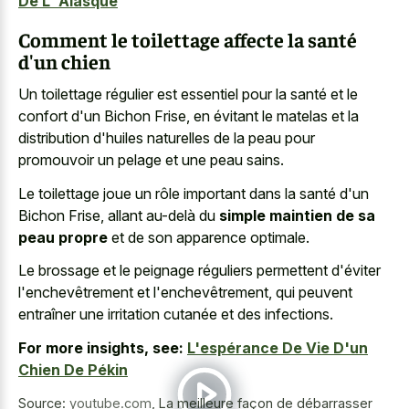
De L' Alasque
Comment le toilettage affecte la santé
d'un chien
Un toilettage régulier est essentiel pour la santé et le
confort d'un Bichon Frise, en évitant le matelas et la
distribution d'huiles naturelles de la peau pour
promouvoir un pelage et une peau sains.
Le toilettage joue un rôle important dans la santé d'un
Bichon Frise, allant au-delà du
simple maintien de sa
peau propre
et de son apparence optimale.
Le brossage et le peignage réguliers permettent d'éviter
l'enchevêtrement et l'enchevêtrement, qui peuvent
entraîner une irritation cutanée et des infections.
For more insights, see:
L'espérance De Vie D'un
Chien De Pékin
Source:
youtube.com
,
La meilleure façon de débarrasser