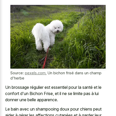
Source:
pexels.com
,
Un bichon frisé dans un champ
d'herbe
Un brossage régulier est essentiel pour la santé et le
confort d'un Bichon Frise, et il ne se limite pas à lui
donner une belle apparence.
Le bain avec un shampooing doux pour chiens peut
aider à gérer les affections cutanées et à garder leur