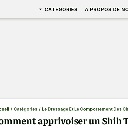
CATÉGORIES
A PROPOS DE N
ueil
/
Catégories
/
Le Dressage Et Le Comportement Des Ch
omment apprivoiser un Shih Tz