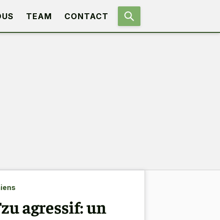
OUS
TEAM
CONTACT
iens
u agressif: un