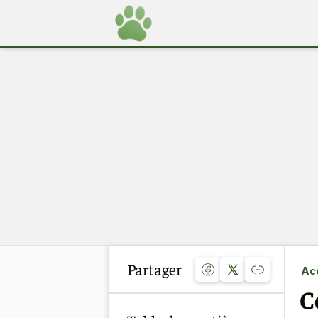
Partager
Acc
C