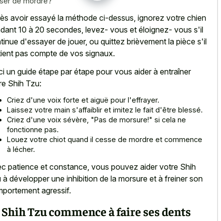
ser de mordre?
ès avoir essayé la méthode ci-dessus, ignorez votre chien
dant 10 à 20 secondes, levez- vous et éloignez- vous s'il
tinue d'essayer de jouer, ou quittez brièvement la pièce s'il
tient pas compte de vos signaux.
ci un guide étape par étape pour vous aider à entraîner
re Shih Tzu:
Criez d'une voix forte et aiguë pour l'effrayer.
Laissez votre main s'affaiblir et imitez le fait d'être blessé.
Criez d'une voix sévère, "Pas de morsure!" si cela ne
fonctionne pas.
Louez votre chiot quand il cesse de mordre et commence
à lécher.
c patience et constance, vous pouvez aider votre Shih
 à développer une inhibition de la morsure et à freiner son
portement agressif.
 Shih Tzu commence à faire ses dents