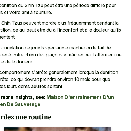
dentition du Shih Tzu peut être une période difficile pour
s et votre ami à fourrure.
 Shih Tzus peuvent mordre plus fréquemment pendant la
tition, ce qui peut être dû à l'inconfort et à la douleur qu'ils
sentent.
congélation de jouets spéciaux à mâcher ou le fait de
ner à votre chien des glaçons à mâcher peut atténuer une
tie de la douleur.
comportement s'arrête généralement lorsque la dentition
rrête, ce qui devrait prendre environ 10 mois pour que
tes leurs dents adultes sortent.
 more insights, see:
Maison D'entraînement D'un
ien De Sauvetage
rdez une routine