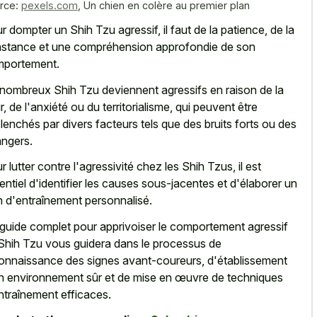
rce:
pexels.com
,
Un chien en colère au premier plan
r dompter un Shih Tzu agressif, il faut de la patience, de la
stance et une compréhension approfondie de son
portement.
nombreux Shih Tzu deviennent agressifs en raison de la
r, de l'anxiété ou du territorialisme, qui peuvent être
lenchés par divers facteurs tels que des bruits forts ou des
angers.
r lutter contre l'agressivité chez les Shih Tzus, il est
entiel d'identifier les causes sous-jacentes et d'élaborer un
n d'entraînement personnalisé.
guide complet pour apprivoiser le comportement agressif
Shih Tzu vous guidera dans le processus de
onnaissance des signes avant-coureurs, d'établissement
n environnement sûr et de mise en œuvre de techniques
ntraînement efficaces.