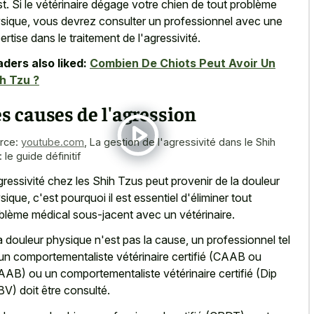
t. Si le vétérinaire dégage votre chien de tout problème
sique, vous devrez consulter un professionnel avec une
ertise dans le traitement de l'agressivité.
ders also liked:
Combien De Chiots Peut Avoir Un
h Tzu ?
s causes de l'agression
rce:
youtube.com
,
La gestion de l'agressivité dans le Shih
 le guide définitif
gressivité chez les Shih Tzus peut provenir de la douleur
sique, c'est pourquoi il est essentiel d'éliminer tout
blème médical sous-jacent avec un vétérinaire.
la douleur physique n'est pas la cause, un professionnel tel
un comportementaliste vétérinaire certifié (CAAB ou
AB) ou un comportementaliste vétérinaire certifié (Dip
V) doit être consulté.