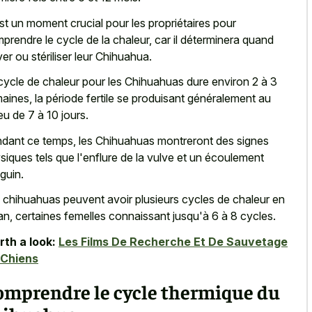
st un moment crucial pour les propriétaires pour
prendre le cycle de la chaleur, car il déterminera quand
ver ou stériliser leur Chihuahua.
cycle de chaleur pour les Chihuahuas dure environ 2 à 3
aines, la période fertile se produisant généralement au
ieu de 7 à 10 jours.
dant ce temps, les Chihuahuas montreront des signes
siques tels que l'enflure de la vulve et un écoulement
guin.
 chihuahuas peuvent avoir plusieurs cycles de chaleur en
an, certaines femelles connaissant jusqu'à 6 à 8 cycles.
th a look:
Les Films De Recherche Et De Sauvetage
 Chiens
omprendre le cycle thermique du