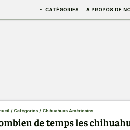
CATÉGORIES
A PROPOS DE N
ueil
/
Catégories
/
Chihuahuas Américains
ombien de temps les chihuahua