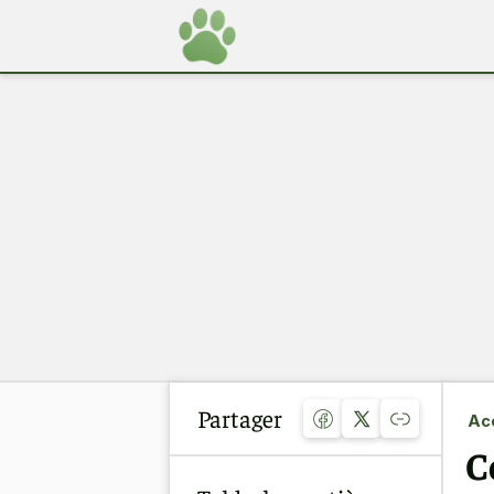
Partager
Acc
C