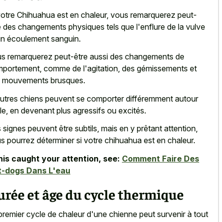
votre Chihuahua est en chaleur, vous remarquerez peut-
e des changements physiques tels que l'enflure de la vulve
un écoulement sanguin.
s remarquerez peut-être aussi des changements de
portement, comme de l'agitation, des gémissements et
 mouvements brusques.
utres chiens peuvent se comporter différemment autour
lle, en devenant plus agressifs ou excités.
 signes peuvent être subtils, mais en y prêtant attention,
s pourrez déterminer si votre chihuahua est en chaleur.
this caught your attention, see:
Comment Faire Des
t-dogs Dans L'eau
rée et âge du cycle thermique
premier cycle de chaleur d'une chienne peut survenir à tout