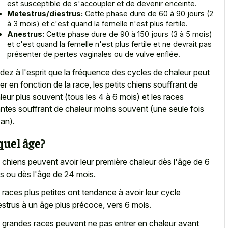
est susceptible de s'accoupler et de devenir enceinte.
Metestrus/diestrus:
Cette phase dure de 60 à 90 jours (2
à 3 mois) et c'est quand la femelle n'est plus fertile.
Anestrus:
Cette phase dure de 90 à 150 jours (3 à 5 mois)
et c'est quand la femelle n'est plus fertile et ne devrait pas
présenter de pertes vaginales ou de vulve enflée.
dez à l'esprit que la fréquence des cycles de chaleur peut
ier en fonction de la race, les petits chiens souffrant de
leur plus souvent (tous les 4 à 6 mois) et les races
ntes souffrant de chaleur moins souvent (une seule fois
 an).
quel âge?
 chiens peuvent avoir leur première chaleur dès l'âge de 6
s ou dès l'âge de 24 mois.
 races plus petites ont tendance à avoir leur cycle
strus à un âge plus précoce, vers 6 mois.
 grandes races peuvent ne pas entrer en chaleur avant