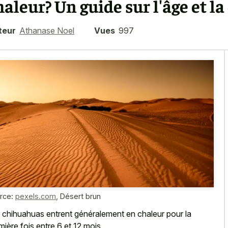
haleur? Un guide sur l'âge et la
teur
Athanase Noel
Vues
997
rce:
pexels.com
,
Désert brun
 chihuahuas entrent généralement en chaleur pour la
mière fois entre 6 et 12 mois.