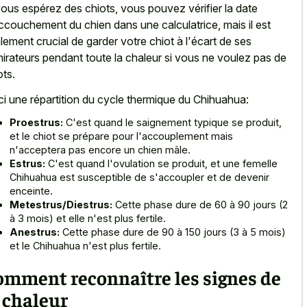
vous espérez des chiots, vous pouvez vérifier la date
ccouchement du chien dans une calculatrice, mais il est
lement crucial de garder votre chiot à l'écart de ses
irateurs pendant toute la chaleur si vous ne voulez pas de
ots.
ci une répartition du cycle thermique du Chihuahua:
Proestrus:
C'est quand le saignement typique se produit,
et le chiot se prépare pour l'accouplement mais
n'acceptera pas encore un chien mâle.
Estrus:
C'est quand l'ovulation se produit, et une femelle
Chihuahua est susceptible de s'accoupler et de devenir
enceinte.
Metestrus/Diestrus:
Cette phase dure de 60 à 90 jours (2
à 3 mois) et elle n'est plus fertile.
Anestrus:
Cette phase dure de 90 à 150 jours (3 à 5 mois)
et le Chihuahua n'est plus fertile.
omment reconnaître les signes de
 chaleur