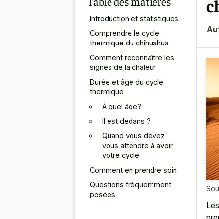
Table des matières
c
Introduction et statistiques
Au
Comprendre le cycle
thermique du chihuahua
Comment reconnaître les
signes de la chaleur
Durée et âge du cycle
thermique
À quel âge?
Il est dedans ?
Quand vous devez
vous attendre à avoir
votre cycle
Comment en prendre soin
Questions fréquemment
Sou
posées
Les
pre