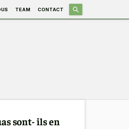
OUS
TEAM
CONTACT
s sont- ils en