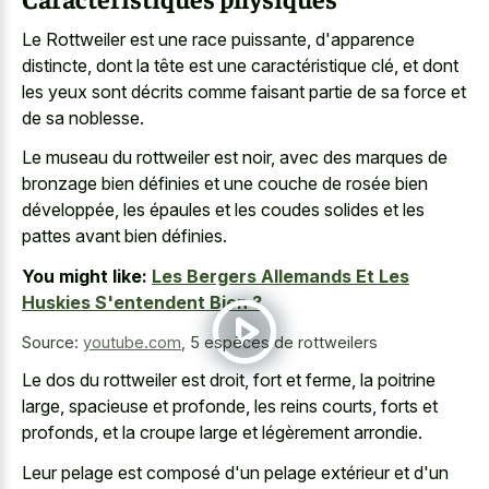
Le Rottweiler est une race puissante, d'apparence
distincte, dont la tête est une caractéristique clé, et dont
les yeux sont décrits comme faisant partie de sa force et
de sa noblesse.
Le museau du rottweiler est noir, avec des marques de
bronzage bien définies et une couche de rosée bien
développée, les épaules et les coudes solides et les
pattes avant bien définies.
You might like:
Les Bergers Allemands Et Les
Huskies S'entendent Bien ?
Source:
youtube.com
,
5 espèces de rottweilers
Le dos du rottweiler est droit, fort et ferme, la poitrine
large, spacieuse et profonde, les reins courts, forts et
profonds, et la croupe large et légèrement arrondie.
Leur pelage est composé d'un pelage extérieur et d'un