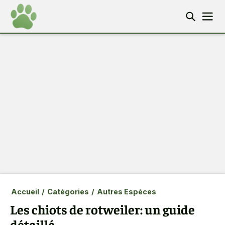
Accueil
/
Catégories
/
Autres Espèces
Les chiots de rotweiler: un guide
détaillé