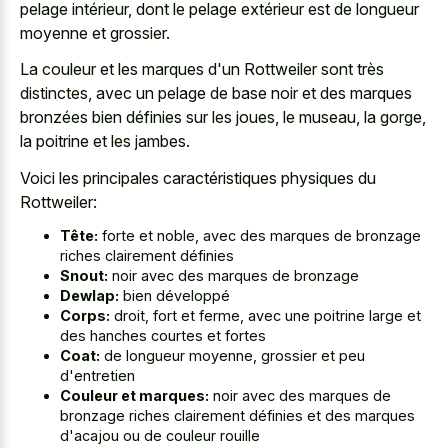
pelage intérieur, dont le pelage extérieur est de longueur
moyenne et grossier.
La couleur et les marques d'un Rottweiler sont très
distinctes, avec un pelage de base noir et des marques
bronzées bien définies sur les joues, le museau, la gorge,
la poitrine et les jambes.
Voici les principales caractéristiques physiques du
Rottweiler:
Tête:
forte et noble, avec des marques de bronzage
riches clairement définies
Snout:
noir avec des marques de bronzage
Dewlap:
bien développé
Corps:
droit, fort et ferme, avec une poitrine large et
des hanches courtes et fortes
Coat:
de longueur moyenne, grossier et peu
d'entretien
Couleur et marques:
noir avec des marques de
bronzage riches clairement définies et des marques
d'acajou ou de couleur rouille