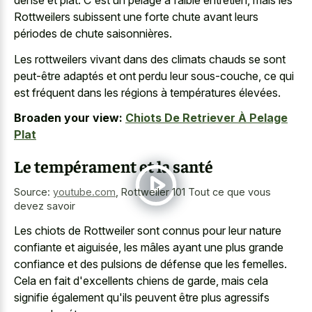
dense et plat. C'est un pelage à faible entretien, mais les
Rottweilers subissent une forte chute avant leurs
périodes de chute saisonnières.
Les
rottweilers vivant dans des climats chauds
se sont
peut-être adaptés et ont perdu leur sous-couche, ce qui
est fréquent dans les régions à températures élevées.
Broaden your view:
Chiots De Retriever À Pelage
Plat
Le tempérament et la santé
Source:
youtube.com
,
Rottweiler 101 Tout ce que vous
devez savoir
Les chiots de Rottweiler sont connus pour leur nature
confiante et aiguisée, les mâles ayant une plus grande
confiance et des pulsions de défense que les femelles.
Cela en fait d'excellents chiens de garde, mais cela
signifie également qu'ils peuvent être plus agressifs