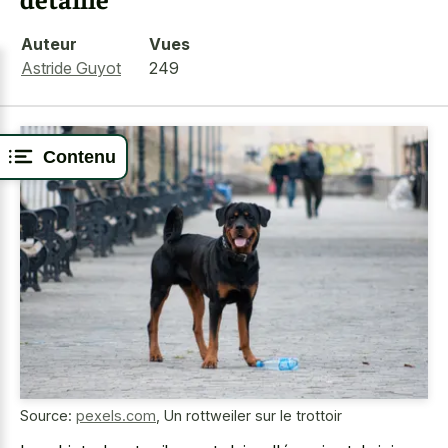
Auteur
Vues
Astride Guyot
249
Contenu
Source:
pexels.com
,
Un rottweiler sur le trottoir