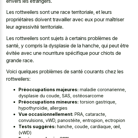
envers les étrangers.
Les rottweilers sont une race territoriale, et leurs
propriétaires doivent travailler avec eux pour maîtriser
leur agressivité territoriale.
Les rottweilers sont sujets à certains problèmes de
santé, y compris la dysplasie de la hanche, qui peut être
évitée avec une nourriture spécifique pour chiots de
grande race.
Voici quelques problèmes de santé courants chez les
rottweilers:
Préoccupations majeures:
maladie coronarienne,
dysplasie du coude, SAS, ostéosarcome
Préoccupations mineures:
torsion gastrique,
hypothyroïdie, allergies
Vue occasionnellement:
PRA, cataracte,
convulsions, vWD, panostéite, entropion, ectropion
Tests suggérés:
hanche, coude, cardiaque, œil,
(vWD)