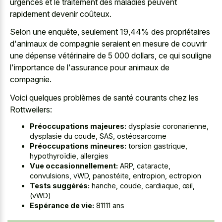
urgences et le traitement des maladies peuvent
rapidement devenir coûteux.
Selon une enquête, seulement 19,44% des propriétaires
d'animaux de compagnie seraient en mesure de couvrir
une dépense vétérinaire de 5 000 dollars, ce qui souligne
l'importance de l'assurance pour animaux de
compagnie.
Voici quelques problèmes de santé courants chez les
Rottweilers:
Préoccupations majeures:
dysplasie coronarienne,
dysplasie du coude, SAS, ostéosarcome
Préoccupations mineures:
torsion gastrique,
hypothyroïdie, allergies
Vue occasionnellement:
ARP, cataracte,
convulsions, vWD, panostéite, entropion, ectropion
Tests suggérés:
hanche, coude, cardiaque, œil,
(vWD)
Espérance de vie:
81111 ans