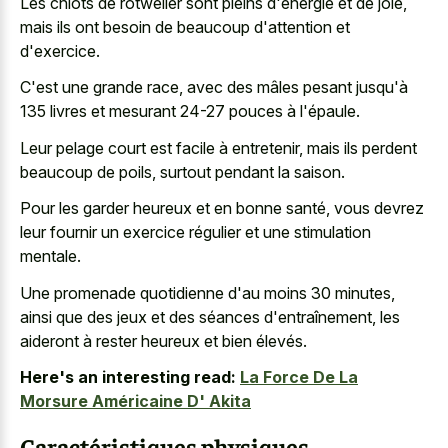
Les chiots de rotweiler sont pleins d'énergie et de joie,
mais ils ont besoin de beaucoup d'attention et
d'exercice.
C'est une grande race, avec des mâles pesant jusqu'à
135 livres et mesurant 24-27 pouces à l'épaule.
Leur pelage court est facile à entretenir, mais ils perdent
beaucoup de poils, surtout pendant la saison.
Pour les garder heureux et en bonne santé, vous devrez
leur fournir un exercice régulier et une stimulation
mentale.
Une promenade quotidienne d'au moins 30 minutes,
ainsi que des jeux et des séances d'entraînement, les
aideront à rester heureux et bien élevés.
Here's an interesting read:
La Force De La
Morsure Américaine D' Akita
Caractéristiques physiques