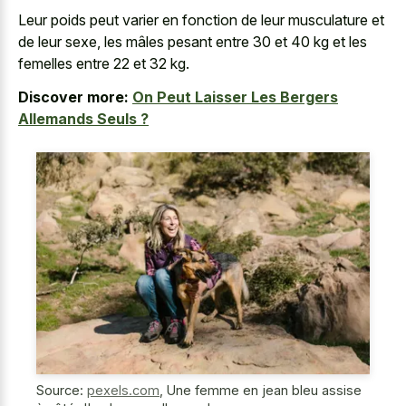
Leur poids peut varier en fonction de leur musculature et
de leur sexe, les mâles pesant entre 30 et 40 kg et les
femelles entre 22 et 32 kg.
Discover more:
On Peut Laisser Les Bergers
Allemands Seuls ?
Source:
pexels.com
,
Une femme en jean bleu assise