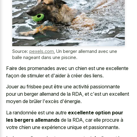
Source:
pexels.com
,
Un berger allemand avec une
balle nageant dans une piscine.
Faire des promenades avec un chien est une excellente
façon de stimuler et d'aider à créer des liens.
Jouer au frisbee peut être une activité passionnante
pour un berger allemand de la RDA, et c'est un excellent
moyen de brûler l'excès d'énergie.
La randonnée est une autre
excellente option pour
les bergers allemands
de la RDA, car elle procure à
votre chien une expérience unique et passionnante.