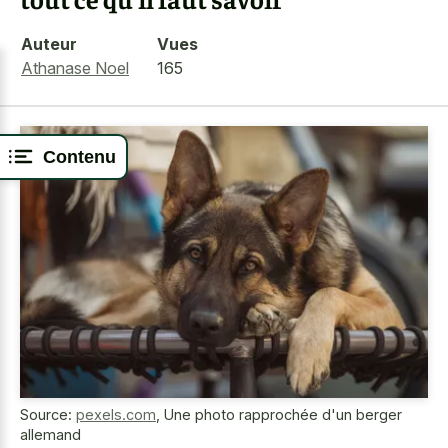
Auteur
Vues
Athanase Noel
165
Contenu
Source:
pexels.com
,
Une photo rapprochée d'un berger
allemand