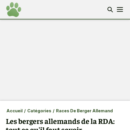
Accueil
/
Catégories
/
Races De Berger Allemand
Les bergers allemands de la RDA:
tout ce qu'il faut savoir