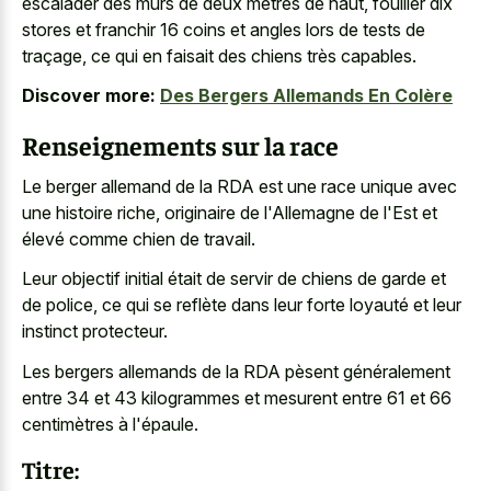
escalader des murs de deux mètres de haut, fouiller dix
stores et
franchir 16 coins et angles lors
de tests de
traçage, ce qui en faisait des chiens très capables.
Discover more:
Des Bergers Allemands En Colère
Renseignements sur la race
Le berger allemand de la RDA est une race unique avec
une histoire riche, originaire de l'Allemagne de l'Est et
élevé comme chien de travail.
Leur objectif initial était de servir de chiens de garde et
de police, ce qui se reflète dans leur forte loyauté et leur
instinct protecteur.
Les bergers allemands de la RDA pèsent généralement
entre 34 et 43 kilogrammes et mesurent entre 61 et 66
centimètres à l'épaule.
Titre: