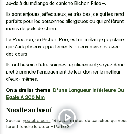
au-delà du mélange de caniche Bichon Frise –.
Ils sont enjoués, affectueux, et très bas, ce qui les rend
parfaits pour les personnes allergiques ou qui préfèrent
moins de poils de chien.
Le Poochon, ou Bichon Poo, est un mélange populaire
qui s'adapte aux appartements ou aux maisons avec
des cours.
Ils ont besoin d'être soignés régulièrement; soyez donc
prêt à prendre l'engagement de leur donner le meilleur
d'eux- mêmes.
On a similar theme:
D'une Longueur Inférieure Ou
Égale À 200 Mm
Noodle au bœuf
Source:
youtube.com
,
18 races mixtes de caniches qui vous
feront fondre le cœur - Partie 2