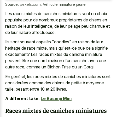
Source:
pexels.com
,
Véhicule miniature jaune
Les
races mixtes de
caniches miniatures
sont un choix
populaire
pour de nombreux propriétaires de chiens en
raison de leur intelligence, de leur pelage peu charnue et
de leur nature affectueuse.
Ils sont souvent appelés "doodles" en raison de leur
héritage de race mixte, mais qu'est-ce que cela signifie
exactement? Les
races mixtes de caniche miniature
peuvent être une combinaison d'un caniche avec une
autre race, comme un Bichon Frise ou un Corgi.
En général, les races mixtes de caniches miniatures sont
considérées comme des chiens de petite à moyenne
taille, pesant entre 10 et 20 livres.
A different take:
Le Basenji Mini
Races mixtes de caniches miniatures