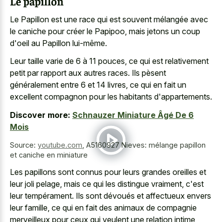
Le papillon
Le Papillon est une race qui est souvent mélangée avec
le caniche pour créer le Papipoo, mais jetons un coup
d'oeil au Papillon lui-même.
Leur taille varie de 6 à 11 pouces, ce qui est relativement
petit par rapport aux autres races. Ils pèsent
généralement entre 6 et 14 livres, ce qui en fait un
excellent compagnon pour les habitants d'appartements.
Discover more:
Schnauzer Miniature Âgé De 6
Mois
Source:
youtube.com
,
A5160927 Nieves: mélange papillon
et caniche en miniature
Les papillons sont connus pour leurs
grandes oreilles et
leur joli pelage
, mais ce qui les distingue vraiment, c'est
leur tempérament. Ils sont dévoués et affectueux envers
leur famille, ce qui en fait des animaux de compagnie
merveilleux pour ceux qui veulent une relation intime