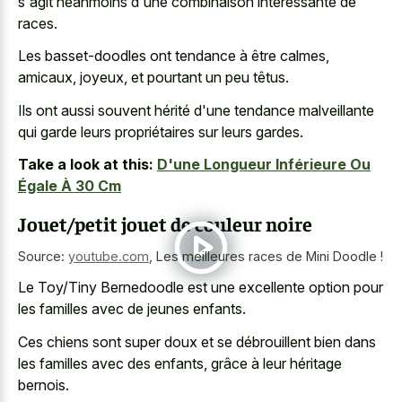
s'agit néanmoins d'une combinaison intéressante de
races.
Les basset-doodles ont tendance à être calmes,
amicaux, joyeux, et pourtant un peu têtus.
Ils ont aussi souvent hérité d'une tendance malveillante
qui garde leurs propriétaires sur leurs gardes.
Take a look at this:
D'une Longueur Inférieure Ou
Égale À 30 Cm
Jouet/petit jouet de couleur noire
Source:
youtube.com
,
Les meilleures races de Mini Doodle !
Le Toy/Tiny Bernedoodle est une excellente option pour
les familles avec de jeunes enfants.
Ces chiens sont super doux et se débrouillent bien dans
les familles avec des enfants, grâce à leur héritage
bernois.