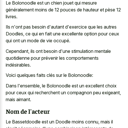
Le Bolonoodle est un chien jouet qui mesure
généralement moins de 12 pouces de hauteur et pèse 12
livres.
Ils n'ont pas besoin d'autant d'exercice que les autres
Doodles, ce qui en fait une excellente option pour ceux
qui ont un mode de vie occupé.
Cependant, ils ont besoin d'une stimulation mentale
quotidienne pour prévenir les comportements
indésirables.
Voici quelques faits clés sur le Bolonoodle:
Dans l'ensemble, le Bolonoodle est un excellent choix
pour ceux qui recherchent un compagnon peu exigeant,
mais aimant.
Nom de l'acteur
Le Bassetdoodle est un Doodle moins connu, mais il