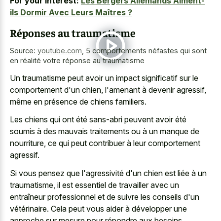
For your interest:
Les Bergers Allemands Aiment-
ils Dormir Avec Leurs Maîtres ?
Réponses au traumatisme
Source:
youtube.com
,
5 comportements néfastes qui sont
en réalité votre réponse au traumatisme
Un traumatisme peut avoir un impact significatif sur le
comportement d'un chien, l'amenant à devenir agressif,
même en présence de chiens familiers.
Les chiens qui ont été sans-abri peuvent avoir été
soumis à des mauvais traitements ou à un manque de
nourriture, ce qui peut contribuer à leur comportement
agressif.
Si vous pensez que l'agressivité d'un chien est liée à un
traumatisme, il est essentiel de travailler avec un
entraîneur professionnel et de suivre les conseils d'un
vétérinaire. Cela peut vous aider à développer une
approche sur mesure pour répondre aux besoins