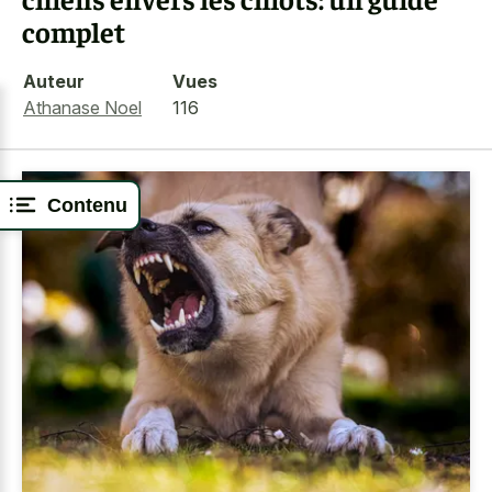
complet
Auteur
Vues
Athanase Noel
116
Contenu