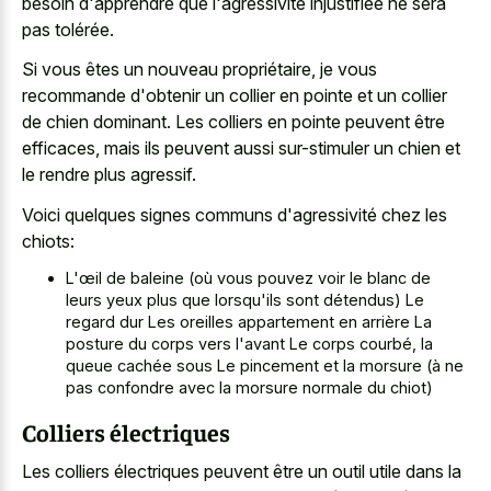
besoin d'apprendre que l'agressivité injustifiée ne sera
pas tolérée.
Si vous êtes un nouveau propriétaire, je vous
recommande d'obtenir un collier en pointe et un collier
de chien dominant. Les colliers en pointe peuvent être
efficaces, mais ils peuvent aussi sur-stimuler un chien et
le rendre plus agressif.
Voici quelques signes communs d'agressivité chez les
chiots:
L'œil de baleine (où vous pouvez voir le blanc de
leurs yeux plus que lorsqu'ils sont détendus) Le
regard dur Les oreilles appartement
en arrière La
posture du corps vers l'avant Le corps courbé, la
queue cachée sous Le pincement et la morsure (à ne
pas confondre avec la morsure normale du chiot)
Colliers électriques
Les colliers électriques peuvent être un outil utile dans la