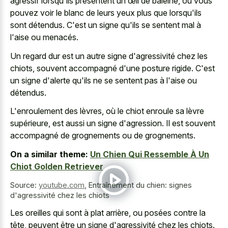
agressif lorsqu'ils présentent un œil de baleine, où vous
pouvez voir le blanc de leurs yeux plus que lorsqu'ils
sont détendus. C'est un signe qu'ils se sentent mal à
l'aise ou menacés.
Un regard dur est un autre signe d'agressivité chez les
chiots, souvent accompagné d'une posture rigide. C'est
un signe d'alerte qu'ils ne se sentent pas à l'aise ou
détendus.
L'enroulement des lèvres, où le chiot enroule sa lèvre
supérieure, est aussi un signe d'agression. Il est souvent
accompagné de grognements ou de grognements.
On a similar theme:
Un Chien Qui Ressemble À Un
Chiot Golden Retriever
Source:
youtube.com
,
Entraînement du chien: signes
d'agressivité chez les chiots
Les oreilles qui sont à plat arrière, ou posées contre la
tête, peuvent être un signe d'agressivité chez les chiots.