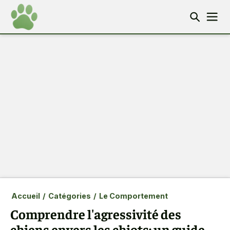
Accueil
/
Catégories
/
Le Comportement
Comprendre l'agressivité des
chiens envers les chiots: un guide