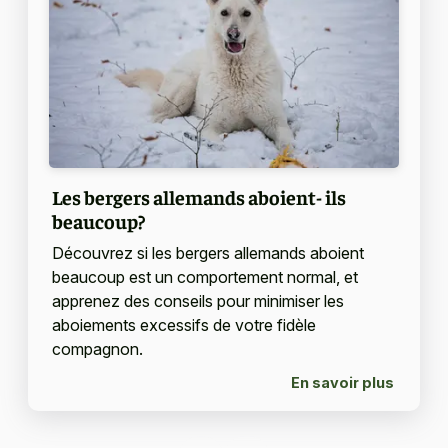
Les bergers allemands aboient- ils
beaucoup?
Découvrez si les bergers allemands aboient
beaucoup est un comportement normal, et
apprenez des conseils pour minimiser les
aboiements excessifs de votre fidèle
compagnon.
En savoir plus