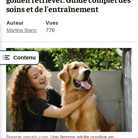
soins et de l'entraînement
Auteur
Vues
Martine Blanc
776
Contenu
Source:
pexels.com
,
Une femme adulte positive en