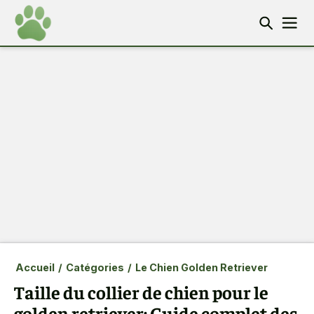
Accueil
/
Catégories
/
Le Chien Golden Retriever
Taille du collier de chien pour le
golden retriever: Guide complet des