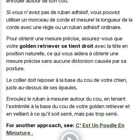
enrouler autour de son cou.
Si vous n'avez pas de ruban adhésif, vous pouvez
utiliser un morceau de corde et mesurer la longueur de la
corde avec une règle ou un ruban adhésif ordinaire.
Pour obtenir une mesure précise, assurez-vous que
votre
golden retriever se tient droit
avec la tête en
position naturelle, ce qui vous aidera à obtenir une
mesure précise sans aucune distorsion causée par sa
posture.
Le collier doit reposer à la base du cou de votre chien,
juste au-dessus de ses épaules.
Enroulez le ruban à mesurer autour du cou, en tenant
l'extrémité à la base du cou de votre golden retriever et
en veillant à ce qu'il soit serré, mais pas trop serré.
For another approach, see:
C' Est Un Poodle En
Miniature .