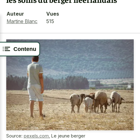
Auteur
Vues
Martine Blanc
515
Contenu
Source:
pexels.com
,
Le jeune berger