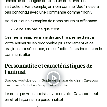
animal de compagnie confond un nom avec une
instruction. Par exemple, un nom comme "Joe" ne sera
pas confondu avec une commande comme "non".
Voici quelques exemples de noms courts et efficaces:
Je ne sais pas ce que c'est.
Ces
noms simples mais distinctifs permettent
à
votre animal de les reconnaître plus facilement et de
réagir en conséquence, ce qui facilite l'entraînement et la
communication.
Personnalité et caractéristiques de
l'animal
Source:
youtube.com
,
Guide de la race du chien Cavapoo
Les chiens 101 - Le Cavapoo/Cavoodle
Le nom que vous choisissez pour votre Cavapoo peut
en effet façonner sa personnalité!