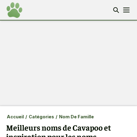
Accueil
/
Catégories
/
Nom De Famille
Meilleurs noms de Cavapoo et
inspiration pour les noms