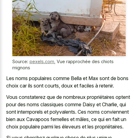
Source:
pexels.com
,
Vue rapprochée des chiots
mignons
Les noms populaires comme Bella et Max sont de bons
choix car ils sont courts, doux et faciles à retenir.
Vous constaterez que de nombreux propriétaires optent
pour des noms classiques comme Daisy et Charlie, qui
sont intemporels et polyvalents. Ces noms conviennent
bien aux Cavapoos femelles et mâles, ce qui en fait un
choix populaire parmi les éleveurs et les propriétaires.
Si vous cherchez quelque chose de plus unique,