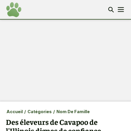
Accueil
/
Catégories
/
Nom De Famille
Des éleveurs de Cavapoo de
l'Illinois dignes de confiance