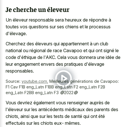
Je cherche un éleveur
Un éleveur responsable sera heureux de répondre à
toutes vos questions sur ses chiens et le processus
d'élevage.
Cherchez des éleveurs qui appartiennent à un club
national ou régional de race Cavapoo et qui ont signé le
code d'éthique de l'AKC. Cela vous donnera une idée de
leur engagement envers des pratiques d'élevage
responsables.
Source:
youtube.com
,
Meilleures générations de Cavapoo:
F1 Cav F1B eng_Latn F1BB eng_Latn F2 eng_Latn F2B
eng_Latn F2BB eng_Latn F3 🔴2022🔴
Vous devriez également vous renseigner auprès de
l'éleveur sur les antécédents médicaux des parents des
chiots, ainsi que sur les tests de santé qui ont été
effectués sur les chiots eux- mêmes.