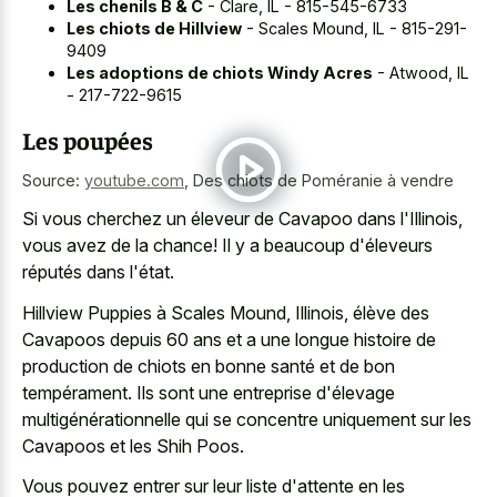
Les chenils B & C
- Clare, IL - 815-545-6733
Les chiots de Hillview
- Scales Mound, IL - 815-291-
9409
Les adoptions de chiots Windy Acres
- Atwood, IL
- 217-722-9615
Les poupées
Source:
youtube.com
,
Des chiots de Poméranie à vendre
Si vous cherchez un éleveur de Cavapoo dans l'Illinois,
vous avez de la chance! Il y a beaucoup d'éleveurs
réputés dans l'état.
Hillview Puppies à Scales Mound, Illinois, élève des
Cavapoos depuis 60 ans et a une longue histoire de
production de chiots en bonne santé et de bon
tempérament. Ils sont une entreprise d'élevage
multigénérationnelle qui se concentre uniquement sur les
Cavapoos et les Shih Poos.
Vous pouvez entrer sur leur liste d'attente en les