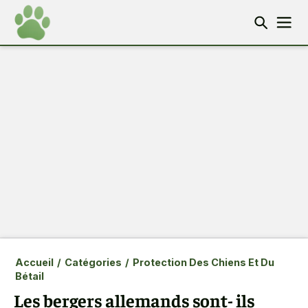
Accueil
/
Catégories
/
Protection Des Chiens Et Du
Bétail
Les bergers allemands sont- ils