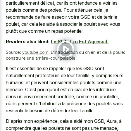
particulièrement délicat, car ils ont tendance à voir les
poulets comme des proies. Pour atténuer cela, je
recommande de faire asseoir votre GSD et de tenir le
poulet, car cela les aide à associer le poulet avec vous
plutôt que comme un repas potentiel.
Readers also liked:
Le Shih Tzu Est Agressif.
Source:
youtube.com
,
L'introduction du chien et de la poule:
construire une arrière-cour paisible
Il est essentiel de se rappeler que les GSD sont
naturellement protecteurs de leur famille, y compris leurs
humains, et peuvent considérer les poulets comme une
menace. C'est pourquoi il est crucial de les introduire
dans un environnement contrôlé, comme un poulailler,
où ils peuvent s'habituer à la présence des poulets sans
ressentir le besoin de défendre leur famille.
D'après mon expérience, cela a aidé mon GSD, Aura, à
comprendre que les poulets ne sont pas une menace,