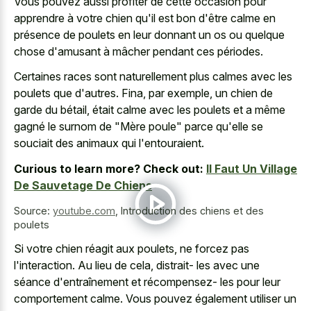
Vous pouvez aussi profiter de cette occasion pour
apprendre à votre chien qu'il est bon d'être calme en
présence de poulets en leur donnant un os ou quelque
chose d'amusant à mâcher pendant ces périodes.
Certaines races sont naturellement plus calmes avec les
poulets que d'autres. Fina, par exemple, un chien de
garde du bétail, était calme avec les poulets et a même
gagné le surnom de "Mère poule" parce qu'elle se
souciait des animaux qui l'entouraient.
Curious to learn more? Check out:
Il Faut Un Village
De Sauvetage De Chiens
Source:
youtube.com
,
Introduction des chiens et des
poulets
Si votre chien réagit aux poulets, ne forcez pas
l'interaction. Au lieu de cela, distrait- les avec une
séance d'entraînement et récompensez- les pour leur
comportement calme. Vous pouvez également utiliser un