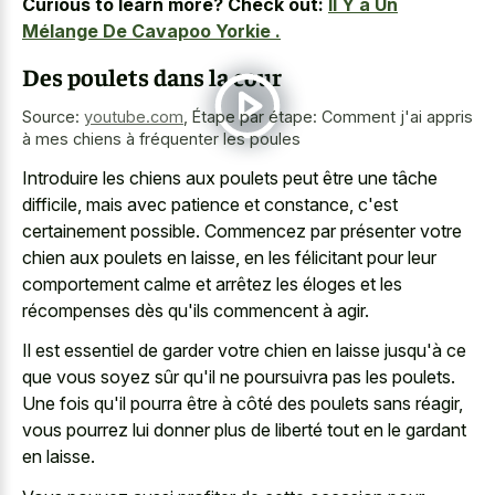
Curious to learn more? Check out:
Il Y a Un
Mélange De Cavapoo Yorkie .
Des poulets dans la cour
Source:
youtube.com
,
Étape par étape: Comment j'ai appris
à mes chiens à fréquenter les poules
Introduire les chiens aux poulets peut être une tâche
difficile, mais avec patience et constance, c'est
certainement possible. Commencez par présenter votre
chien aux poulets en laisse, en les félicitant pour leur
comportement calme et arrêtez les éloges et les
récompenses dès qu'ils commencent à agir.
Il est essentiel de garder votre chien en laisse jusqu'à ce
que vous soyez sûr qu'il ne poursuivra pas les poulets.
Une fois qu'il pourra être à côté des poulets sans réagir,
vous pourrez lui donner plus de liberté tout en le gardant
en laisse.