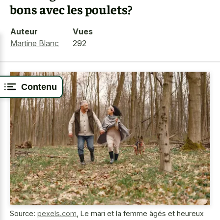
bons avec les poulets?
Auteur
Vues
Martine Blanc
292
Contenu
Source:
pexels.com
,
Le mari et la femme âgés et heureux