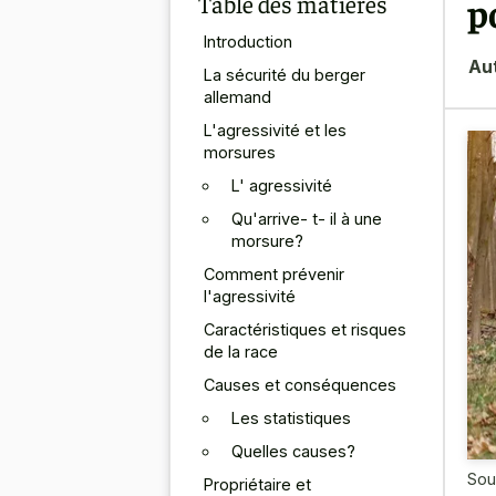
Table des matières
p
Introduction
Au
La sécurité du berger
allemand
L'agressivité et les
morsures
L' agressivité
Qu'arrive- t- il à une
morsure?
Comment prévenir
l'agressivité
Caractéristiques et risques
de la race
Causes et conséquences
Les statistiques
Quelles causes?
Sou
Propriétaire et