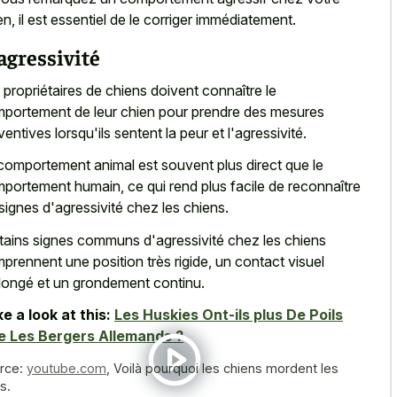
en, il est essentiel de le corriger immédiatement.
 agressivité
 propriétaires de chiens doivent connaître le
portement de leur chien pour prendre des mesures
ventives lorsqu'ils sentent la peur et l'agressivité.
comportement animal est souvent plus direct que le
portement humain, ce qui rend plus facile de reconnaître
 signes d'agressivité chez les chiens.
tains signes communs d'agressivité chez les chiens
prennent une position très rigide, un contact visuel
longé et un grondement continu.
e a look at this:
Les Huskies Ont-ils plus De Poils
 Les Bergers Allemands ?
rce:
youtube.com
,
Voilà pourquoi les chiens mordent les
s.