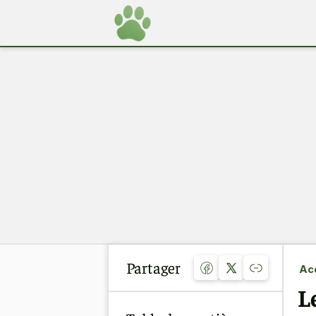
Partager
Acc
L