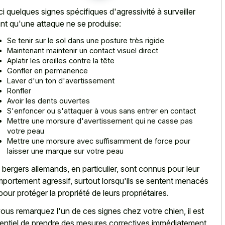
ci quelques signes spécifiques d'agressivité à surveiller
nt qu'une attaque ne se produise:
Se tenir sur le sol dans une posture très rigide
Maintenant maintenir un contact visuel direct
Aplatir les oreilles contre la tête
Gonfler en permanence
Laver d'un ton d'avertissement
Ronfler
Avoir les dents ouvertes
S'enfoncer ou s'attaquer à vous sans entrer en contact
Mettre une morsure d'avertissement qui ne casse pas
votre peau
Mettre une morsure avec suffisamment de force pour
laisser une marque sur votre peau
 bergers allemands, en particulier, sont connus pour leur
portement agressif, surtout lorsqu'ils se sentent menacés
pour protéger la propriété de leurs propriétaires.
vous remarquez l'un de ces signes chez votre chien, il est
entiel de prendre des mesures correctives immédiatement,