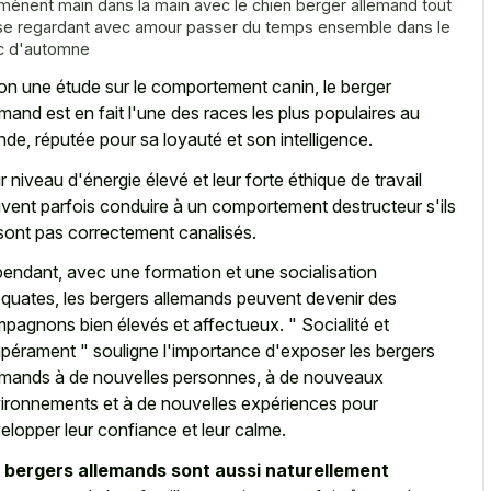
mènent main dans la main avec le chien berger allemand tout
se regardant avec amour passer du temps ensemble dans le
c d'automne
on une étude sur le comportement canin, le berger
emand est en fait l'une des races les plus populaires au
de, réputée pour sa loyauté et son intelligence.
r niveau d'énergie élevé et leur forte éthique de travail
vent parfois conduire à un comportement destructeur s'ils
sont pas correctement canalisés.
endant, avec une formation et une socialisation
quates, les bergers allemands peuvent devenir des
pagnons bien élevés et affectueux. " Socialité et
pérament " souligne l'importance d'exposer les bergers
emands à de nouvelles personnes, à de nouveaux
ironnements et à de nouvelles expériences pour
elopper leur confiance et leur calme.
s
bergers allemands sont aussi naturellement