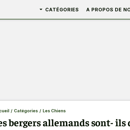
CATÉGORIES
A PROPOS DE N
ueil
/
Catégories
/
Les Chiens
es bergers allemands sont- ils