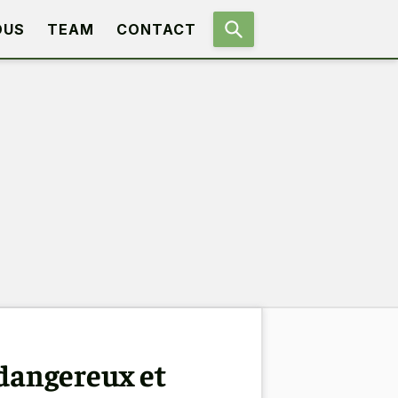
OUS
TEAM
CONTACT
 dangereux et