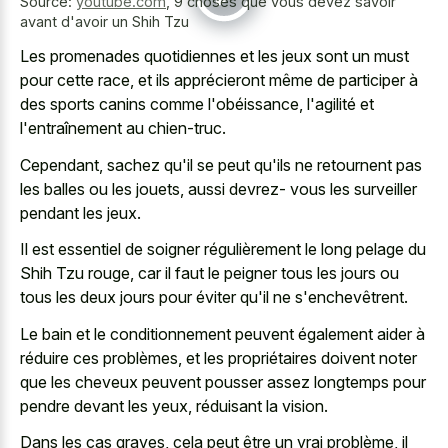
Source:
youtube.com
,
9 choses que vous devez savoir
avant d'avoir un Shih Tzu
Les promenades quotidiennes et les jeux sont un must
pour cette race, et ils apprécieront même de participer à
des sports canins comme l'obéissance, l'agilité et
l'entraînement au chien-truc.
Cependant, sachez qu'il se peut qu'ils ne retournent pas
les balles ou les jouets, aussi devrez- vous les surveiller
pendant les jeux.
Il est essentiel de soigner régulièrement le long pelage du
Shih Tzu rouge, car il faut le peigner tous les jours ou
tous les deux jours pour éviter qu'il ne s'enchevêtrent.
Le bain et le conditionnement peuvent également aider à
réduire ces problèmes, et les propriétaires doivent noter
que les cheveux peuvent pousser assez longtemps pour
pendre devant les yeux, réduisant la vision.
Dans les cas graves, cela peut être un vrai problème, il