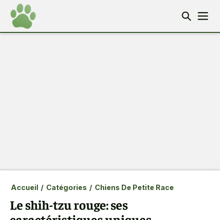
Accueil
/
Catégories
/
Chiens De Petite Race
Le shih-tzu rouge: ses
caractéristiques uniques