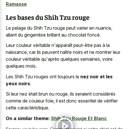
Ramasse
Les bases du Shih Tzu rouge
Le pelage du Shih Tzu rouge peut varier en nuance,
allant du gingembre brillant au chocolat foncé.
Leur couleur véritable n'apparaît peut-être pas à la
naissance, car ils peuvent naître noirs et ne montrer leur
couleur véritable qu'après quelques semaines, voire
quelques mois.
Les Shih Tzu rouges ont toujours le
nez noir et les
yeux noirs
.
Si leur nez était brun ou rouge, ils seraient considérés
comme de couleur foie, il est donc essentiel de vérifier
cette caractéristique.
On a similar theme:
Shih Tzu Rouge Et Blanc
Source:
youtube.com
,
Comment savoir si votre chiot est de