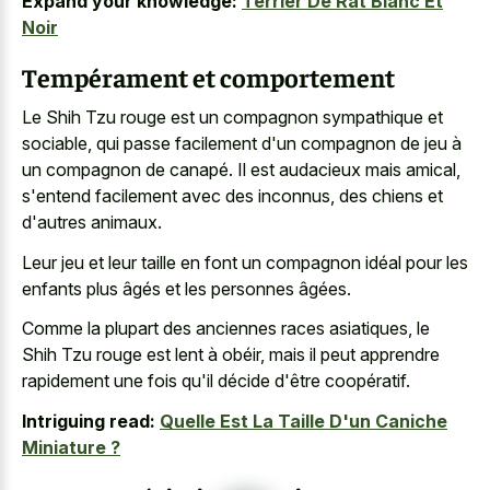
Expand your knowledge:
Terrier De Rat Blanc Et
Noir
Tempérament et comportement
Le Shih Tzu rouge est un compagnon sympathique et
sociable, qui passe facilement d'un compagnon de jeu à
un compagnon de canapé. Il est audacieux mais amical,
s'entend facilement avec des inconnus, des chiens et
d'autres animaux.
Leur jeu et leur taille en font un compagnon idéal pour les
enfants plus âgés et les personnes âgées.
Comme la plupart des anciennes races asiatiques, le
Shih Tzu rouge est lent à obéir, mais il peut apprendre
rapidement une fois qu'il décide d'être coopératif.
Intriguing read:
Quelle Est La Taille D'un Caniche
Miniature ?