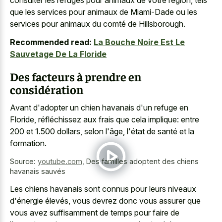
consulter les refuges pour animaux de votre région, tels
que les services pour animaux de Miami-Dade ou les
services pour animaux du comté de Hillsborough.
Recommended read:
La Bouche Noire Est Le
Sauvetage De La Floride
Des facteurs à prendre en
considération
Avant d'adopter un chien havanais d'un refuge en
Floride, réfléchissez aux frais que cela implique: entre
200 et 1.500 dollars, selon l'âge, l'état de santé et la
formation.
Source:
youtube.com
,
Des familles adoptent des chiens
havanais sauvés
Les chiens havanais sont connus pour leurs niveaux
d'énergie élevés, vous devrez donc vous assurer que
vous avez suffisamment de temps pour faire de