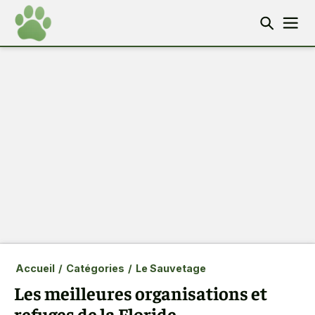
Accueil
/
Catégories
/
Le Sauvetage
Les meilleures organisations et
refuges de la Floride