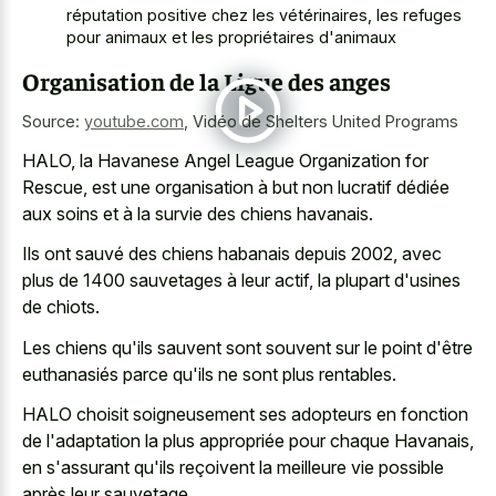
réputation positive chez les vétérinaires, les refuges
pour animaux et les propriétaires d'animaux
Organisation de la Ligue des anges
Source:
youtube.com
,
Vidéo de Shelters United Programs
HALO, la Havanese Angel League Organization for
Rescue, est une organisation à but non lucratif dédiée
aux soins et à la survie des chiens havanais.
Ils ont sauvé des chiens habanais depuis 2002, avec
plus de 1400 sauvetages à leur actif, la plupart d'usines
de chiots.
Les chiens qu'ils sauvent sont souvent sur le point d'être
euthanasiés parce qu'ils ne sont plus rentables.
HALO choisit soigneusement ses adopteurs en fonction
de l'adaptation la plus appropriée pour chaque Havanais,
en s'assurant qu'ils reçoivent la meilleure vie possible
après leur sauvetage.