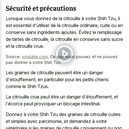
Sécurité et précautions
Lorsque vous donnez de la citrouille à votre Shih Tzu, il
est essentiel d'utiliser de la citrouille ordinaire, cuite ou en
conserve sans ingrédients ajoutés. Évitez le remplissage
de tartes de citrouille, la citrouille en conserve sans sucre
et la citrouille crue.
Source:
youtube.com
,
Ce que vous pouvez et ne pouvez
pas donner à votre Shih Tzu
Les graines de citrouille peuvent être un danger
d'étouffement, en particulier pour les petits chiens
comme le Shih Tzus.
La citrouille crue peut être un danger d'étouffement, et
l'écorce peut provoquer un blocage intestinal.
Donnez à votre Shih Tzu des graines de citrouille cuites
et simples avec parcimonie, et demandez à votre
vétérinaire si les graines de citrouille conviennent ou non