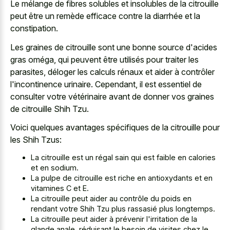
Le mélange de fibres solubles et insolubles de la citrouille
peut être un remède efficace contre la diarrhée et la
constipation.
Les graines de citrouille sont une bonne source d'acides
gras oméga, qui peuvent être utilisés pour traiter les
parasites, déloger les calculs rénaux et aider à contrôler
l'incontinence urinaire. Cependant, il est essentiel de
consulter votre vétérinaire avant de donner vos graines
de citrouille Shih Tzu.
Voici quelques avantages spécifiques de la citrouille pour
les Shih Tzus:
La citrouille est un régal sain qui est faible en calories
et en sodium.
La pulpe de citrouille est riche en antioxydants et en
vitamines C et E.
La citrouille peut aider au contrôle du poids en
rendant votre Shih Tzu plus rassasié plus longtemps.
La citrouille peut aider à prévenir l'irritation de la
glande anale, réduisant le besoin de visites chez le