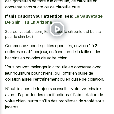
des garnitures de tarte à la citrouille, de citrouille en
conserve sans sucre ou de citrouille crue.
If this caught your attention, see:
Le Sauvetage
De Shih Tzu En Arizona
Source:
youtube.com
,
Est-ce que la citrouille est bonne
pour le shih tzu?
Commencez par de petites quantités, environ 1 à 2
cuillères à café par jour, en fonction de la taille et des
besoins en calories de votre chien.
Vous pouvez mélanger la citrouille en conserve avec
leur nourriture pour chiens, ou l'offrir en guise de
collation après l'entraînement ou en guise de collation.
N'oubliez pas de toujours consulter votre vétérinaire
avant d'apporter des modifications à l'alimentation de
votre chien, surtout s'il a des problèmes de santé sous-
jacents.