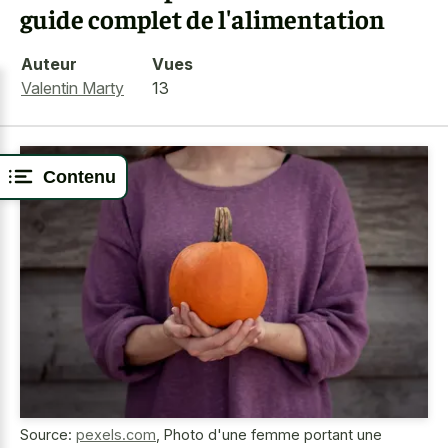
guide complet de l'alimentation
Auteur
Vues
Valentin Marty
13
Contenu
Source:
pexels.com
,
Photo d'une femme portant une