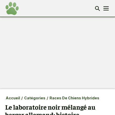
Accueil
/
Catégories
/
Races De Chiens Hybrides
Le laboratoire noir mélangé au
berger allemand: histoire,