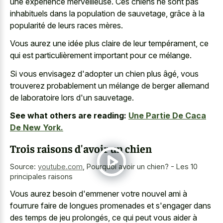
une expérience merveilleuse. Ces chiens ne sont pas
inhabituels dans la population de sauvetage, grâce à la
popularité de leurs races mères.
Vous aurez une idée plus claire de leur tempérament, ce
qui est particulièrement important pour ce mélange.
Si vous envisagez d'adopter un chien plus âgé, vous
trouverez probablement un mélange de berger allemand
de laboratoire lors d'un sauvetage.
See what others are reading:
Une Partie De Caca
De New York.
Trois raisons d'avoir un chien
Source:
youtube.com
,
Pourquoi avoir un chien? - Les 10
principales raisons
Vous aurez besoin d'emmener votre
nouvel ami à
fourrure faire
de longues promenades et s'engager dans
des temps de jeu prolongés, ce qui peut vous aider à