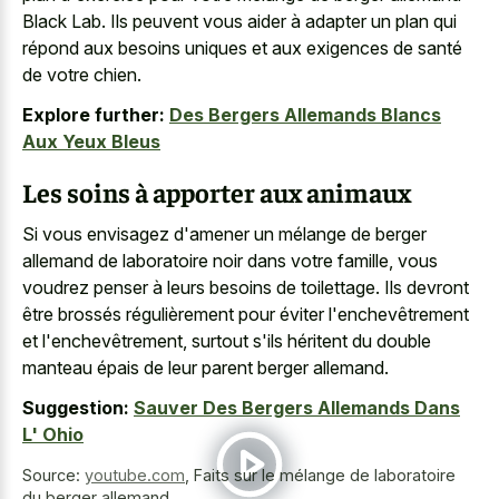
Black Lab. Ils peuvent vous aider à adapter un plan qui
répond aux besoins uniques et aux exigences de santé
de votre chien.
Explore further:
Des Bergers Allemands Blancs
Aux Yeux Bleus
Les soins à apporter aux animaux
Si vous envisagez d'amener un mélange de
berger
allemand de laboratoire noir
dans votre famille, vous
voudrez penser à leurs besoins de toilettage. Ils devront
être brossés régulièrement pour éviter l'enchevêtrement
et l'enchevêtrement, surtout s'ils héritent du double
manteau épais de leur parent berger allemand.
Suggestion:
Sauver Des Bergers Allemands Dans
L' Ohio
Source:
youtube.com
,
Faits sur le mélange de laboratoire
du berger allemand