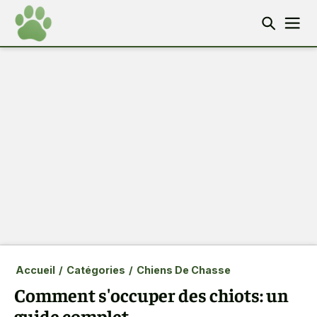
Accueil
/
Catégories
/
Chiens De Chasse
Comment s'occuper des chiots: un
guide complet