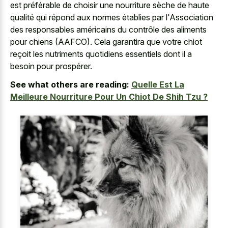
est préférable de choisir une nourriture sèche de haute
qualité qui répond aux normes établies par l'Association
des responsables américains du contrôle des aliments
pour chiens (AAFCO). Cela garantira que votre chiot
reçoit les nutriments quotidiens essentiels dont il a
besoin pour prospérer.
See what others are reading:
Quelle Est La
Meilleure Nourriture Pour Un Chiot De Shih Tzu ?