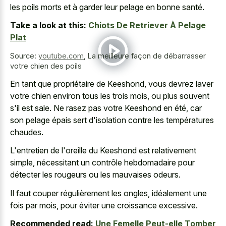
les poils morts et à garder leur pelage en bonne santé.
Take a look at this:
Chiots De Retriever À Pelage
Plat
Source:
youtube.com
,
La meilleure façon de débarrasser
votre chien des poils
En tant que propriétaire de Keeshond, vous devrez laver
votre chien environ tous les trois mois, ou plus souvent
s'il est sale. Ne rasez pas votre Keeshond en été, car
son pelage épais sert d'isolation contre les températures
chaudes.
L'entretien de l'oreille du Keeshond est relativement
simple, nécessitant un contrôle hebdomadaire pour
détecter les rougeurs ou les mauvaises odeurs.
Il faut couper régulièrement les ongles, idéalement une
fois par mois, pour éviter une croissance excessive.
Recommended read:
Une Femelle Peut-elle Tomber