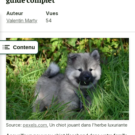
Auteur
Vues
Valentin Marty
54
Contenu
Source:
pexels.com
,
Un chiot jouant dans l'herbe luxuriante