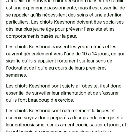
Accueillir un nouveau chiot Keeshond dans votre famille
est une expérience passionnante, mais il est essentiel de
se rappeler qu'ils nécessitent des soins et une attention
particuliers. Les chiots Keeshond doivent être socialisés
dès leur plus jeune âge pour prévenir l'anxiété et les
comportements basés sur la peur.
Les chiots Keeshond naissent les yeux fermés et les
ouvrent généralement vers l'âge de 10 à 14 jours, ce qui
signifie qu'ils s'appuient fortement sur leur sens de
l'odorat et de l'ouïe au cours de leurs premières
semaines.
Les chiots Keeshond sont sujets à l'obésité, il est donc
essentiel de surveiller leur alimentation et de s'assurer
qu'ils font beaucoup d'exercice.
Les chiots Keeshond sont naturellement ludiques et
curieux; soyez donc préparés à leur grande énergie et à
leur enthousiasme, car ils aiment courir, sauter et jouer, et
ils ont besoin de nombreuses occasions de le faire.