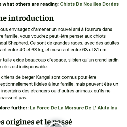
 what others are reading:
Chiots De Nouilles Dorées
ne introduction
vous envisagez d'amener un nouvel ami à fourrure dans
re famille, vous voudrez peut-être penser aux chiots
gal Shepherd. Ce sont de grandes races, avec des adultes
ant entre 40 et 68 kg, et mesurant entre 63 et 81 cm.
r taille exige beaucoup d'espace, si bien qu'un grand jardin
n clos est indispensable.
 chiens de berger Kangal sont connus pour être
eptionnellement fidèles à leur famille, mais peuvent être un
 incertains des étrangers ou d'autres animaux qu'ils ne
naissent pas.
lore further:
La Force De La Morsure De L' Akita Inu
s origines et le passé