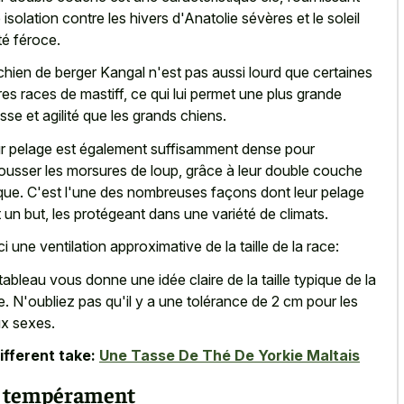
 isolation contre les hivers d'Anatolie sévères et le soleil
té féroce.
chien de berger Kangal n'est pas aussi lourd que certaines
res races de mastiff, ce qui lui permet une plus grande
esse et agilité que les grands chiens.
r pelage est également suffisamment dense pour
ousser les morsures de loup, grâce à leur double couche
que. C'est l'une des nombreuses façons dont leur pelage
t un but, les protégeant dans une variété de climats.
ci une ventilation approximative de la taille de la race:
tableau vous donne une idée claire de la taille typique de la
e. N'oubliez pas qu'il y a une tolérance de 2 cm pour les
x sexes.
ifferent take:
Une Tasse De Thé De Yorkie Maltais
 tempérament