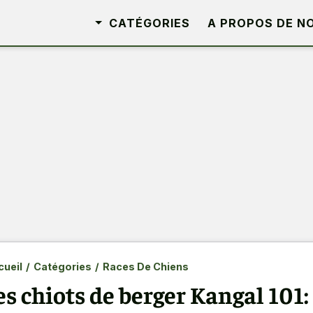
CATÉGORIES
A PROPOS DE N
ueil
/
Catégories
/
Races De Chiens
es chiots de berger Kangal 101: