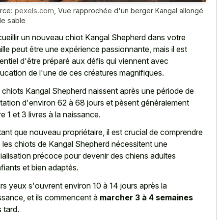
rce:
pexels.com
,
Vue rapprochée d'un berger Kangal allongé
le sable
ueillir un nouveau chiot Kangal Shepherd dans votre
ille peut être une expérience passionnante, mais il est
entiel d'être préparé aux défis qui viennent avec
ducation de l'une de ces créatures magnifiques.
 chiots Kangal Shepherd naissent après une période de
tation d'environ 62 à 68 jours et pèsent généralement
re 1 et 3 livres à la naissance.
tant que nouveau propriétaire, il est crucial de comprendre
 les chiots de Kangal Shepherd nécessitent une
ialisation précoce pour devenir des chiens adultes
fiants et bien adaptés.
rs yeux s'ouvrent environ 10 à 14 jours après la
ssance, et ils commencent à
marcher 3 à 4 semaines
 tard.