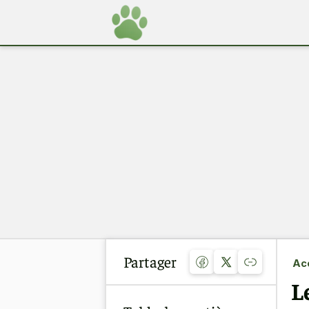
Partager
Acc
L