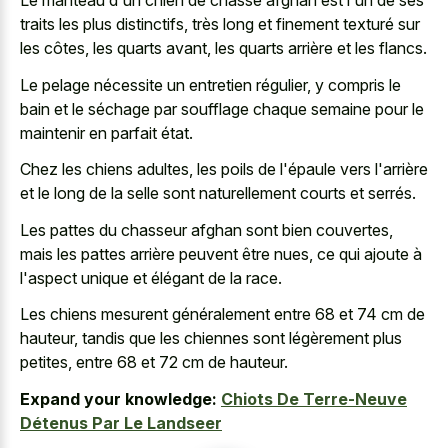
Le manteau d'un chien de chasse afghan est l'un de ses
traits les plus distinctifs, très long et finement texturé sur
les côtes, les quarts avant, les quarts arrière et les flancs.
Le pelage nécessite un entretien régulier, y compris le
bain et le séchage par soufflage chaque semaine pour le
maintenir en parfait état.
Chez les chiens adultes, les poils de l'épaule vers l'arrière
et le long de la selle sont naturellement courts et serrés.
Les pattes du chasseur afghan sont bien couvertes,
mais les pattes arrière peuvent être nues, ce qui ajoute à
l'aspect unique et élégant de la race.
Les chiens mesurent généralement entre 68 et 74 cm de
hauteur, tandis que les chiennes sont légèrement plus
petites, entre 68 et 72 cm de hauteur.
Expand your knowledge:
Chiots De Terre-Neuve
Détenus Par Le Landseer