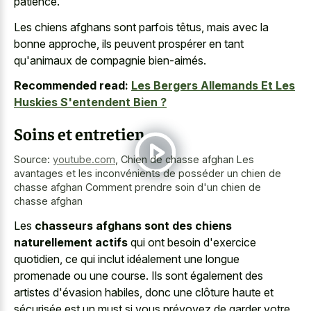
patience.
Les chiens afghans sont parfois têtus, mais avec la
bonne approche, ils peuvent prospérer en tant
qu'animaux de compagnie bien-aimés.
Recommended read:
Les Bergers Allemands Et Les
Huskies S'entendent Bien ?
Soins et entretien
Source:
youtube.com
,
Chien de chasse afghan Les
avantages et les inconvénients de posséder un chien de
chasse afghan Comment prendre soin d'un chien de
chasse afghan
Les
chasseurs afghans sont des chiens
naturellement actifs
qui ont besoin d'exercice
quotidien, ce qui inclut idéalement une longue
promenade ou une course. Ils sont également des
artistes d'évasion habiles, donc une clôture haute et
sécurisée est un must si vous prévoyez de garder votre