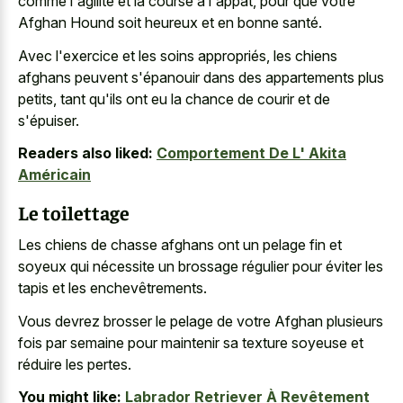
comme l'agilité et la course à l'appât, pour que votre
Afghan Hound soit heureux et en bonne santé.
Avec l'exercice et les soins appropriés, les chiens
afghans peuvent s'épanouir dans des appartements plus
petits, tant qu'ils ont eu la chance de courir et de
s'épuiser.
Readers also liked:
Comportement De L' Akita
Américain
Le toilettage
Les chiens de
chasse afghans ont un pelage fin
et
soyeux qui nécessite un brossage régulier pour éviter les
tapis et les enchevêtrements.
Vous devrez brosser le pelage de votre Afghan plusieurs
fois par semaine pour maintenir sa texture soyeuse et
réduire les pertes.
You might like:
Labrador Retriever À Revêtement