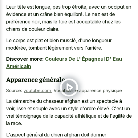
Leur tête est longue, pas trop étroite, avec un occiput en
évidence et un crâne bien équilibré. Le nez est de
préférence noir, mais le foie est acceptable chez les
chiens de couleur claire.
Le corps est plat et bien musclé, d'une longueur
modérée, tombant légèrement vers l'arrière.
Discover more:
Couleurs De L' Épagneul D' Eau
Américain
Apparence générale
Source:
youtube.com
,
Vocabulaire apparence physique
La démarche du chasseur afghan est un spectacle à
voir, lisse et souple avec un style d'ordre élevé. C'est un
vrai témoignage de la capacité athlétique et de l'agilité de
la race.
L'aspect général du chien afghan doit donner