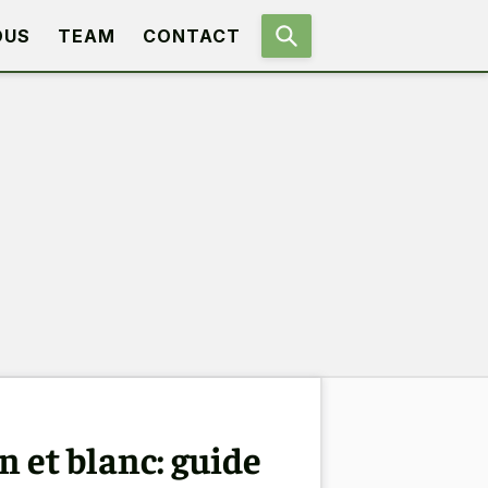
OUS
TEAM
CONTACT
 et blanc: guide