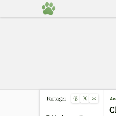
Partager
Acc
C