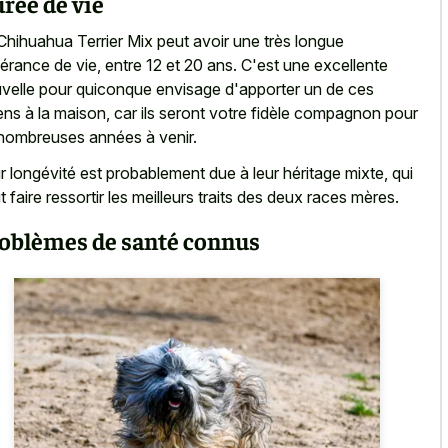
rée de vie
Chihuahua Terrier Mix peut avoir une très longue
érance de vie, entre 12 et 20 ans. C'est une excellente
velle pour quiconque envisage d'apporter un de ces
ens à la maison, car ils seront votre fidèle compagnon pour
nombreuses années à venir.
r longévité est probablement due à leur héritage mixte, qui
ut
faire ressortir les meilleurs traits
des deux races mères.
oblèmes de santé connus