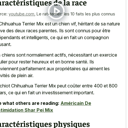
ractéristiques de la race
rce:
youtube.com
,
Le rat-terrier: les 10 faits les plus connus
Chihuahua Terrier Mix est un chien vif, héritant de sa
nature
ive des deux races parentes
. Ils sont connus pour être
épendants et intelligents, ce qui en fait un compagnon
sant.
 chiens sont normalement actifs, nécessitant un exercice
ulier pour rester heureux et en bonne santé. Ils
viennent parfaitement aux propriétaires qui aiment les
vités de plein air.
chiot Chihuahua Terrier Mix peut coûter entre 400 et 800
lars, ce qui en fait un investissement important.
 what others are reading:
Américain De
ntimidation Shar Pei Mix
aractéristiques physiques