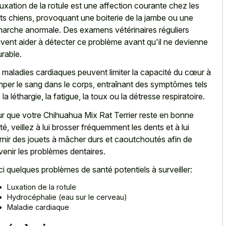
luxation de la rotule est une affection courante chez les
its chiens, provoquant une boiterie de la jambe ou une
arche anormale. Des examens vétérinaires réguliers
vent aider à détecter ce problème avant qu'il ne devienne
urable.
 maladies cardiaques peuvent limiter la capacité du cœur à
per le sang dans le corps, entraînant des symptômes tels
 la léthargie, la fatigue, la toux ou la détresse respiratoire.
r que votre Chihuahua Mix Rat Terrier reste en bonne
té, veillez à lui brosser fréquemment les dents et à lui
rnir des jouets à mâcher durs et caoutchoutés afin de
venir les problèmes dentaires.
ci quelques problèmes de santé potentiels à surveiller:
Luxation de la rotule
Hydrocéphalie (eau sur le cerveau)
Maladie cardiaque