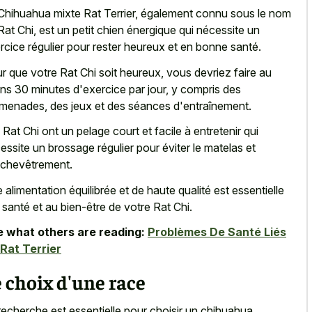
Chihuahua mixte Rat Terrier, également connu sous le nom
Rat Chi, est un petit chien énergique qui nécessite un
rcice régulier pour rester heureux et en bonne santé.
r que votre Rat Chi soit heureux, vous devriez faire au
ns 30 minutes d'exercice par jour, y compris des
menades, des jeux et des séances d'entraînement.
 Rat Chi ont un pelage court et facile à entretenir qui
essite un brossage régulier pour éviter le matelas et
nchevêtrement.
 alimentation équilibrée et de haute qualité est essentielle
a santé et au bien-être de votre Rat Chi.
 what others are reading:
Problèmes De Santé Liés
Rat Terrier
 choix d'une race
recherche est essentielle pour choisir un chihuahua