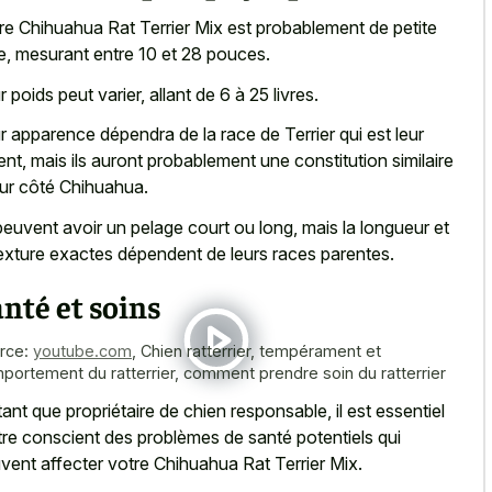
re Chihuahua Rat Terrier Mix est probablement de petite
lle, mesurant entre 10 et 28 pouces.
r poids peut varier, allant de 6 à 25 livres.
r apparence dépendra de la race de Terrier qui est leur
ent, mais ils auront probablement une constitution similaire
eur côté Chihuahua.
 peuvent avoir un pelage court ou long, mais la longueur et
texture exactes dépendent de leurs races parentes.
nté et soins
rce:
youtube.com
,
Chien ratterrier, tempérament et
portement du ratterrier, comment prendre soin du ratterrier
tant que propriétaire de chien responsable, il est essentiel
tre conscient des problèmes de santé potentiels qui
vent affecter votre Chihuahua Rat Terrier Mix.