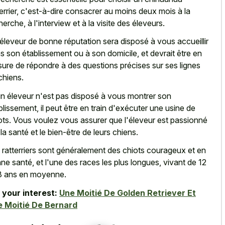
terrier, c'est-à-dire consacrer au moins deux mois à la
herche, à l'interview et à la visite des éleveurs.
éleveur de bonne réputation sera disposé à vous accueillir
s son établissement ou à son domicile, et devrait être en
ure de répondre à des questions précises sur ses lignes
chiens.
un éleveur n'est pas disposé à vous montrer son
blissement, il peut être en train d'exécuter une usine de
ots. Vous voulez vous assurer que l'éleveur est passionné
 la santé et le bien-être de leurs chiens.
 ratterriers sont généralement des chiots courageux et en
ne santé, et l'une des races les plus longues, vivant de 12
8 ans en moyenne.
 your interest:
Une Moitié De Golden Retriever Et
 Moitié De Bernard