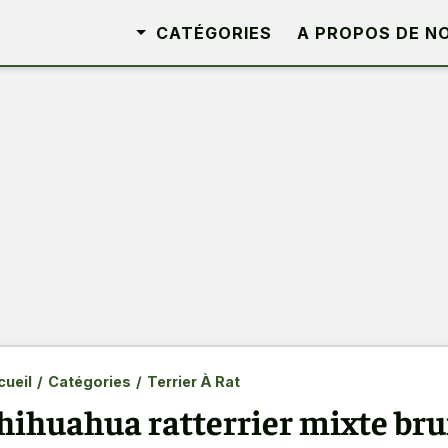
CATÉGORIES
A PROPOS DE N
ueil
/
Catégories
/
Terrier À Rat
hihuahua ratterrier mixte brun