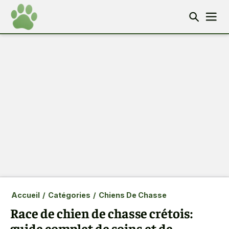
Accueil
/
Catégories
/
Chiens De Chasse
Race de chien de chasse crétois:
guide complet de soins et de