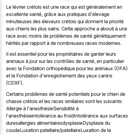
Le lévrier crétois est une race qui est généralement en
excellente santé, grâce aux pratiques d'élevage
minutieuses des éleveurs crétois qui donnent la priorité
aux chiens les plus sains. Cette approche a abouti à une
race avec moins de problèmes de santé génétiquement
hérités par rapport à de nombreuses races modernes.
Il est essentiel pour les propriétaires de garder leurs
animaux à jour sur les contrôles de santé, en particulier
avec la Fondation orthopédique pour les animaux (OFA)
et la Fondation d'enregistrement des yeux canins
(CERF).
Certains problèmes de santé potentiels pour le chien de
chasse crétois et les races similaires sont les suivants:
Allergie à l'anesthésieSensibilité à
l'anesthésieintolérance au froidIntolérance aux surfaces
duresallergies alimentairesdysplasieDysplasie du
coudeLuxation patellaire/patellaireLuxation de la