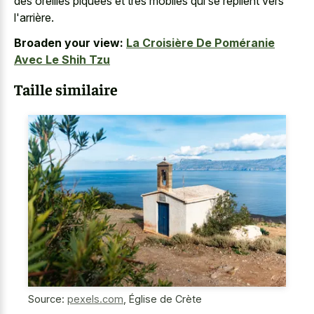
des oreilles piquées et très mobiles qui se replient vers
l'arrière.
Broaden your view:
La Croisière De Poméranie
Avec Le Shih Tzu
Taille similaire
Source:
pexels.com
,
Église de Crète