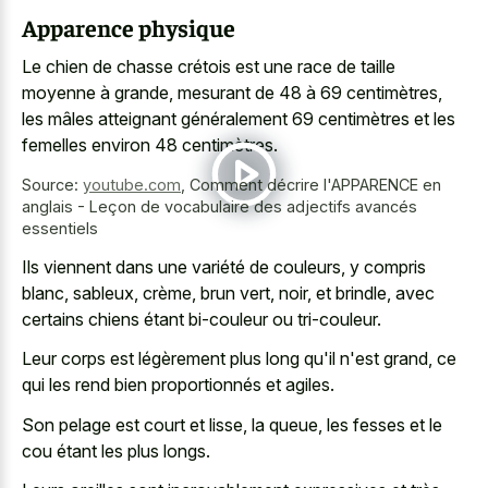
Apparence physique
Le chien de chasse crétois est une race de taille
moyenne à grande, mesurant de 48 à 69 centimètres,
les mâles atteignant généralement 69 centimètres et les
femelles environ 48 centimètres.
Source:
youtube.com
,
Comment décrire l'APPARENCE en
anglais - Leçon de vocabulaire des adjectifs avancés
essentiels
Ils viennent dans une variété de couleurs, y compris
blanc, sableux, crème, brun vert, noir, et brindle, avec
certains chiens étant bi-couleur ou tri-couleur.
Leur corps est légèrement plus long qu'il n'est grand, ce
qui les rend bien proportionnés et agiles.
Son pelage est court et lisse, la queue, les fesses et le
cou étant les plus longs.