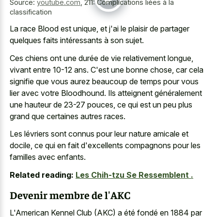
Source:
youtube.com
,
211: Complications liées à la
classification
La race Blood est unique, et j'ai le plaisir de partager
quelques faits intéressants à son sujet.
Ces chiens ont une durée de vie relativement longue,
vivant entre 10-12 ans. C'est une bonne chose, car cela
signifie que vous aurez beaucoup de temps pour vous
lier avec votre Bloodhound. Ils atteignent généralement
une hauteur de 23-27 pouces, ce qui est un peu plus
grand que certaines autres races.
Les lévriers sont connus pour leur nature amicale et
docile, ce qui en fait d'excellents compagnons pour les
familles avec enfants.
Related reading:
Les Chih-tzu Se Ressemblent .
Devenir membre de l'AKC
L'American Kennel Club (AKC) a été fondé en 1884 par