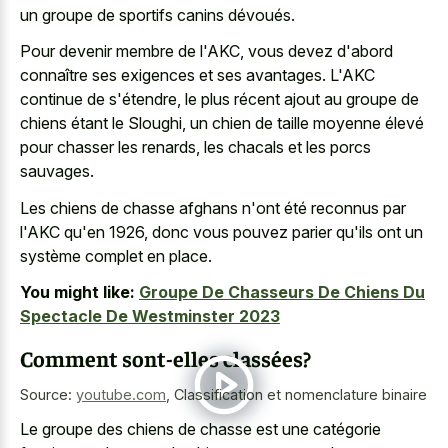
un groupe de sportifs canins dévoués.
Pour devenir membre de l'AKC, vous devez d'abord
connaître ses exigences et ses avantages. L'AKC
continue de s'étendre, le plus récent ajout au groupe de
chiens étant le Sloughi, un chien de taille moyenne élevé
pour chasser les renards, les chacals et les porcs
sauvages.
Les chiens de chasse afghans n'ont été reconnus par
l'AKC qu'en 1926, donc vous pouvez parier qu'ils ont un
système complet en place.
You might like:
Groupe De Chasseurs De Chiens Du
Spectacle De Westminster 2023
Comment sont-elles classées?
Source:
youtube.com
,
Classification et nomenclature binaire
Le groupe des chiens de chasse est une catégorie