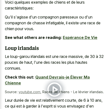
Voici quelques exemples de chiens et de leurs
caractéristiques:
Qu'il s'agisse d'un compagnon paresseux ou d'un
compagnon de chasse infatigable, il existe une race de
chien pour vous.
See what others are reading:
Espérance De Vie
Loup irlandais
Le
loup-garou irlandais est une race massive
, de 30 à 32
pouces de haut, l'une des races les plus hautes
connues.
Check this out:
Quand Devrais-je Élever Ma
Chienne
Source:
youtube.com
,
Races de chiens - Le lévrier irlandais.
Leur durée de vie est relativement courte, de 6 à 10 ans,
ce qui est à garder à l'esprit si vous envisagez d'en