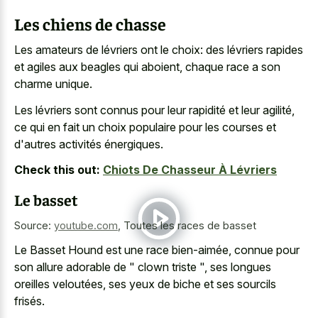
Les chiens de chasse
Les amateurs de lévriers ont le choix: des lévriers rapides
et agiles aux beagles qui aboient, chaque race a son
charme unique.
Les lévriers sont connus pour leur rapidité et leur agilité,
ce qui en fait un choix populaire pour les courses et
d'autres activités énergiques.
Check this out:
Chiots De Chasseur À Lévriers
Le basset
Source:
youtube.com
,
Toutes les races de basset
Le Basset Hound est une race bien-aimée, connue pour
son
allure adorable de " clown triste
", ses longues
oreilles veloutées, ses yeux de biche et ses sourcils
frisés.