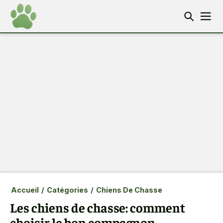
Accueil
/
Catégories
/
Chiens De Chasse
Les chiens de chasse: comment
choisir le bon compagnon