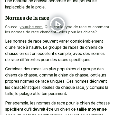
une habileté de chasse acharnée et une poursuite
implacable de la proie.
Normes de la race
Source:
youtube.com
,
Quel est le type de race et comment
les normes de race changent- elles pour les chiens?
Les normes de race peuvent varier considérablement
d'une race à l'autre. Le groupe de races de chiens de
chasse en est un excellent exemple, avec des normes
de race différentes pour des races spécifiques.
Certaines des races les plus populaires du groupe des
chiens de chasse, comme le chien de chasse, ont leurs
propres normes de race uniques
. Ces normes décrivent
les caractéristiques idéales de chaque race, y compris la
taille, le pelage et le tempérament.
Par exemple, les normes de race pour le chien de chasse
spécifient qu'il devrait être un chien de
taille moyenne