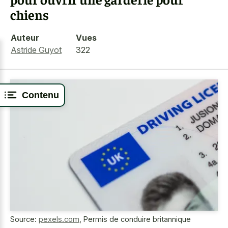
chiens
Auteur
Vues
Astride Guyot
322
Contenu
Source:
pexels.com
,
Permis de conduire britannique