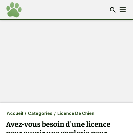
Accueil
/
Catégories
/
Licence De Chien
Avez-vous besoin d'une licence
pour ouvrir une garderie pour