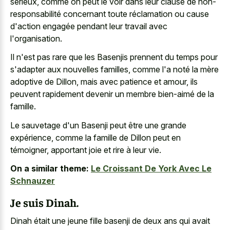
sérieux, comme on peut le voir dans leur clause de non-
responsabilité concernant toute réclamation ou cause
d'action engagée pendant leur travail avec
l'organisation.
Il n'est pas rare que les Basenjis prennent du temps pour
s'adapter aux nouvelles familles, comme l'a noté la mère
adoptive de Dillon, mais avec patience et amour, ils
peuvent rapidement devenir un membre bien-aimé de la
famille.
Le sauvetage d'un Basenji peut être une grande
expérience, comme la famille de Dillon peut en
témoigner, apportant joie et rire à leur vie.
On a similar theme:
Le Croissant De York Avec Le
Schnauzer
Je suis Dinah.
Dinah était une jeune fille basenji de deux ans qui avait