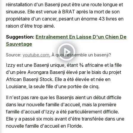
réinstallation d'un Basenji peut être une route longue et
sinueuse. Elle est venue à BRAT après la mort de son
propriétaire d'un cancer, pesant un énorme 43 livres en
raison d'être trop aimé.
Suggestion:
Entraînement En Laisse D'un Chien De
Sauvetage
Source:
youtube.com
,
À quoi ressemble un basenji?
Izzy est une Basenji unique, étant 3⁄4 africaine et la fille
d'un père Avongara Basenji élevé par le biais du projet
African Basenji Stock. Elle a été élevée et née en
Louisiane, la seule fille d'une portée de cinq.
Il n'est pas rare que les Basenjis aient un début difficile
dans leur nouvelle famille d'accueil, mais la première
famille d'accueil d'Izzy a été particulièrement difficile.
Elle y a passé six mois avant d'être transférée dans une
nouvelle famille d'accueil en Floride.