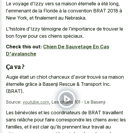
Le voyage d'Izzy vers sa maison éternelle a été long,
l'emmenant de la Floride à la convention BRAT 2018 à
New York, et finalement au Nebraska.
L'histoire d'Izzy témoigne de l'importance de trouver le
bon foyer pour ces chiens spéciaux.
Check this out:
Chien De Sauvetage En Cas
D'avalanche
Ça va ?
Augie était un chiot chanceux d'avoir trouvé sa maison
éternelle grâce à Basenji Rescue & Transport Inc.
(BRAT).
Source:
youtube.com
,
Les chiens 101 - Le Basenji
Les bénévoles et les coordinateurs de BRAT travaillent
sans relâche pour faire correspondre les chiens avec les
familles, et il est clair qu'ils prennent leur travail au