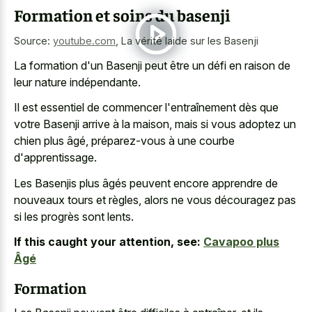
Formation et soins du basenji
Source:
youtube.com
,
La vérité laide sur les Basenji
La formation d'un Basenji peut être un défi en raison de
leur nature indépendante.
Il est essentiel de commencer l'entraînement dès que
votre Basenji arrive à la maison, mais si vous adoptez un
chien plus âgé, préparez-vous à une courbe
d'apprentissage.
Les Basenjis plus âgés peuvent encore apprendre de
nouveaux tours et règles, alors ne vous découragez pas
si les progrès sont lents.
If this caught your attention, see:
Cavapoo plus
Âgé
Formation