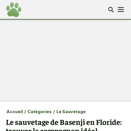
Accueil
/
Catégories
/
Le Sauvetage
Le sauvetage de Basenji en Floride:
trouver le compagnon idéal