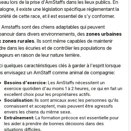
eau lors de la prise d'AmStaffs dans les lieux publics. En
alogne, il existe une législation spécifique réglementant la
priété de cette race, et il est essentiel de s'y conformer.
 Amstaffs sont des chiens adaptables qui peuvent
panouir dans divers environnements, des
zones urbaines
 zones rurales
. Ils sont même capables de maintenir
rdre dans les écuries et de contrôler les populations de
ageurs en raison de leur nature terrière.
ci quelques caractéristiques clés à garder à l'esprit lorsque
s envisagez un AmStaff comme animal de compagnie:
Besoins d'exercice:
Les AmStaffs nécessitent un
exercice quotidien d'au moins 1 à 2 heures, ce qui en fait un
excellent choix pour les propriétaires actifs.
Socialisation:
Ils sont amicaux avec les personnes qu'ils
connaissent et acceptent, mais peuvent être agressifs
envers les chiens du même sexe.
Entraînement:
La formation précoce est essentielle pour
les aider à prendre de bonnes décisions dans des
situations difficiles.