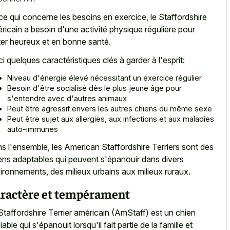
ce qui concerne les besoins en exercice, le Staffordshire
ricain a besoin d'une activité physique régulière pour
ter heureux et en bonne santé.
ci quelques caractéristiques clés à garder à l'esprit:
Niveau d'énergie élevé nécessitant un exercice régulier
Besoin d'être socialisé dès le plus jeune âge pour
s'entendre avec d'autres animaux
Peut être agressif envers les autres chiens du même sexe
Peut être sujet aux allergies, aux infections et aux maladies
auto-immunes
s l'ensemble, les American Staffordshire Terriers sont des
ens adaptables qui peuvent s'épanouir dans divers
ironnements, des
milieux urbains aux milieux ruraux
.
ractère et tempérament
Staffordshire Terrier américain (AmStaff) est un chien
able qui s'épanouit lorsqu'il fait partie de la famille et