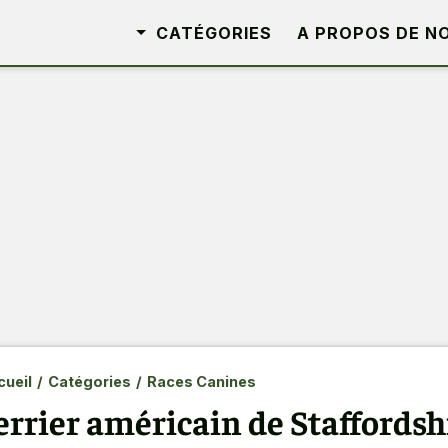
CATÉGORIES
A PROPOS DE N
ueil
/
Catégories
/
Races Canines
errier américain de Staffords