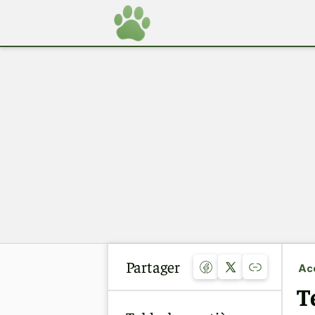
Partager
Acc
T