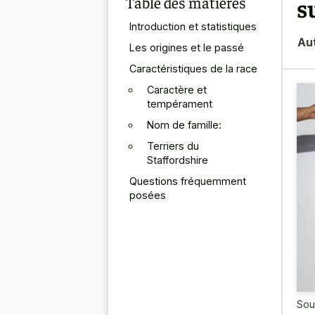
Table des matières
s
Introduction et statistiques
Au
Les origines et le passé
Caractéristiques de la race
Caractère et
tempérament
Nom de famille:
Terriers du
Staffordshire
Questions fréquemment
posées
Sou