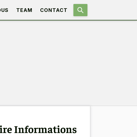
OUS
TEAM
CONTACT
hire Informations